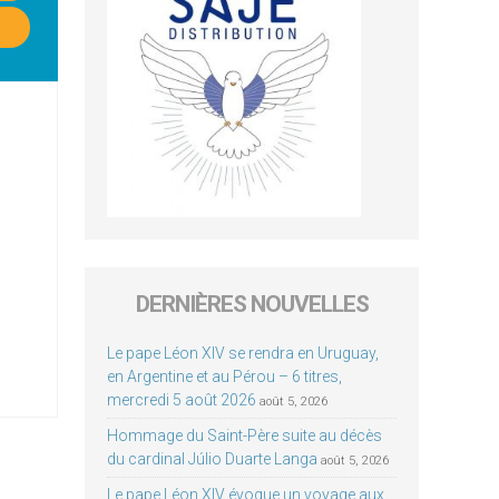
DERNIÈRES NOUVELLES
Le pape Léon XIV se rendra en Uruguay,
en Argentine et au Pérou – 6 titres,
mercredi 5 août 2026
août 5, 2026
Hommage du Saint-Père suite au décès
du cardinal Júlio Duarte Langa
août 5, 2026
Le pape Léon XIV évoque un voyage aux