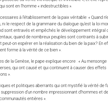
qui sont en l’homme « indestructibles ».
ssaires à l’établissement de la paix véritable: « Quand n’
, ni le respect de la grammaire du dialogue qu’est la loi mo
and sont entravés et empêchés le développement intégral d
entaux, quand de nombreux peuples sont contraints à subi
 peut-on espérer en la réalisation du bien de la paix? En ef
nt forme à la vérité de ce bien ».
es de la Genèse, le pape explique encore : « Au mensonge e
ses, qui ont causé et qui continuent à causer des effets
ons ».
ues et politiques aberrants qui ont mystifié la vérité de 
 la suppression d’un nombre impressionnant d’hommes et d
communautés entières ».