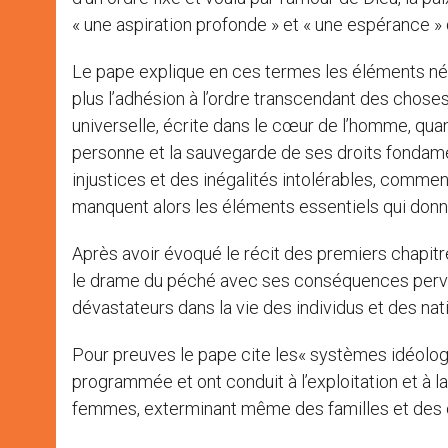
« une aspiration profonde » et « une espérance » 
Le pape explique en ces termes les éléments néce
plus l’adhésion à l’ordre transcendant des choses
universelle, écrite dans le cœur de l’homme, qu
personne et la sauvegarde de ses droits fondam
injustices et des inégalités intolérables, comment
manquent alors les éléments essentiels qui donne
Après avoir évoqué le récit des premiers chapitr
le drame du péché avec ses conséquences perver
dévastateurs dans la vie des individus et des nati
Pour preuves le pape cite les« systèmes idéologiq
programmée et ont conduit à l’exploitation et à
femmes, exterminant même des familles et des 