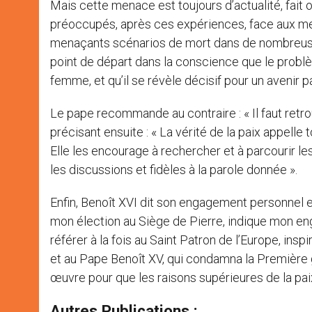
Mais cette menace est toujours d’actualité, fait
préoccupés, après ces expériences, face aux m
menaçants scénarios de mort dans de nombreuse
point de départ dans la conscience que le prob
femme, et qu’il se révèle décisif pour un avenir p
Le pape recommande au contraire : « Il faut ret
précisant ensuite : « La vérité de la paix appell
Elle les encourage à rechercher et à parcourir les
les discussions et fidèles à la parole donnée ».
Enfin, Benoît XVI dit son engagement personnel en
mon élection au Siège de Pierre, indique mon eng
référer à la fois au Saint Patron de l’Europe, inspi
et au Pape Benoît XV, qui condamna la Première 
œuvre pour que les raisons supérieures de la pai
Autres Publications :