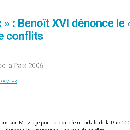
ix » : Benoît XVI dénonce le 
 conflits
e la Paix 2006
 LOCALES
Dans son Message pour la Journée mondiale de la Paix 200