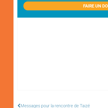
FAIRE UN D
Messages pour la rencontre de Taizé