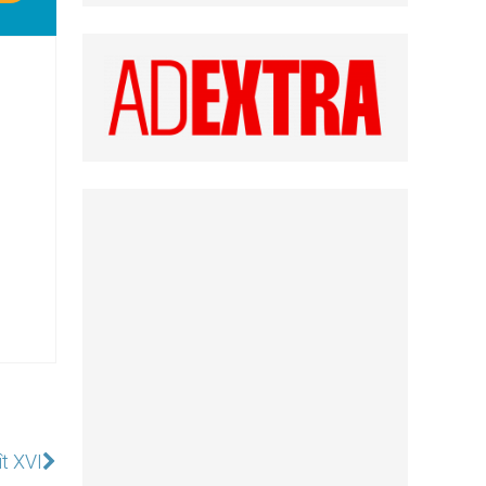
t XVI