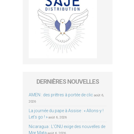
DERNIÈRES NOUVELLES
AMEN : des prêtres à portée de clic
août 6,
2026
La journée du pape à Assise : « Allons-y !
Let’s go ! »
août 6, 2026
Nicaragua : L’ONU exige des nouvelles de
Mgr Mata
août 6, 2026