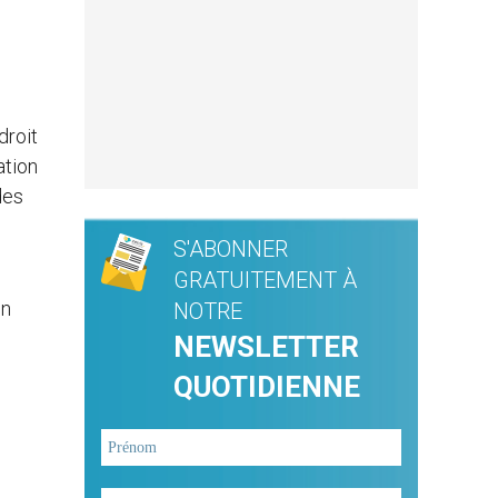
droit
ation
des
S'ABONNER
GRATUITEMENT À
en
NOTRE
NEWSLETTER
QUOTIDIENNE