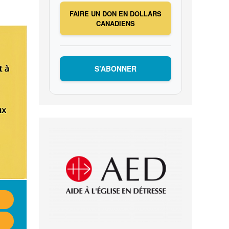
FAIRE UN DON EN DOLLARS
CANADIENS
S’ABONNER