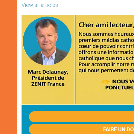
View all articles
FAIRE UN D