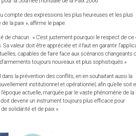
 pour la Journée mondiale de la Paix 2006.
e au compte des expressions les plus heureuses et les plus
e la paix », affirme le pape.
té de chacun : « C’est justement pourquoi le respect de ce 
a valeur doit être appréciée et il faut en garantir l’applic
tuelles, capables de faire face aux scénarios changeants 
ion d’armements toujours nouveaux et plus sophistiqués ».
U dans la prévention des conflits, en en souhaitant aussi la
uvellement institutionnel et opérationnel, afin qu’elle soit 
l’époque actuelle, marquée par le vaste phénomène de la
doit devenir un instrument toujours plus efficace pour
e solidarité et de paix ».