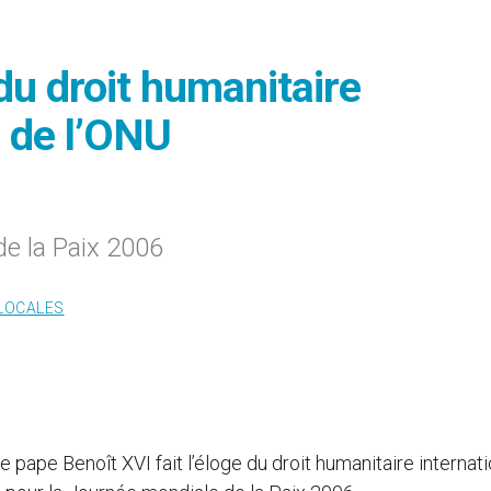
 du droit humanitaire
e de l’ONU
e la Paix 2006
 LOCALES
Le pape Benoît XVI fait l’éloge du droit humanitaire internati