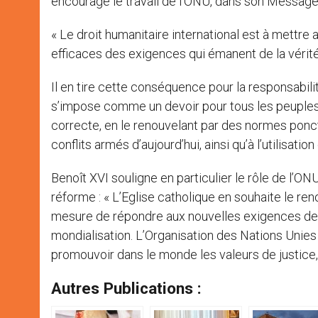
encourage le travail de l’ONU, dans son Message
« Le droit humanitaire international est à mettr
efficaces des exigences qui émanent de la vérité d
Il en tire cette conséquence pour la responsabili
s’impose comme un devoir pour tous les peuples. S
correcte, en le renouvelant par des normes ponc
conflits armés d’aujourd’hui, ainsi qu’à l’utilisat
Benoît XVI souligne en particulier le rôle de l’ON
réforme : « L’Eglise catholique en souhaite le reno
mesure de répondre aux nouvelles exigences de 
mondialisation. L’Organisation des Nations Unies 
promouvoir dans le monde les valeurs de justice, d
Autres Publications :