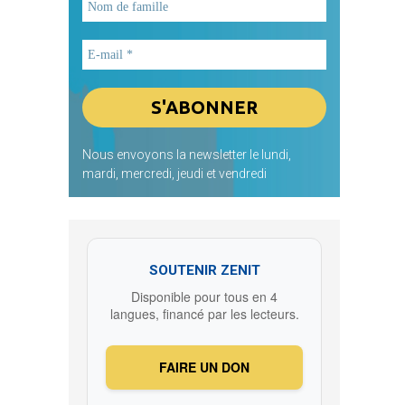
Nous envoyons la newsletter le lundi,
mardi, mercredi, jeudi et vendredi
SOUTENIR ZENIT
Disponible pour tous en 4
langues, financé par les lecteurs.
FAIRE UN DON