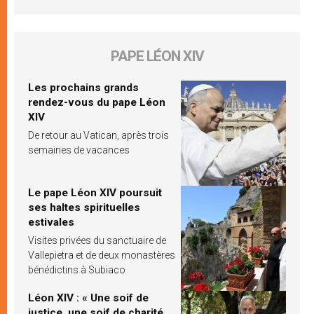
PAPE LÉON XIV
Les prochains grands
rendez-vous du pape Léon
XIV
De retour au Vatican, après trois
semaines de vacances
Le pape Léon XIV poursuit
ses haltes spirituelles
estivales
Visites privées du sanctuaire de
Vallepietra et de deux monastères
bénédictins à Subiaco
Léon XIV : « Une soif de
justice, une soif de charité