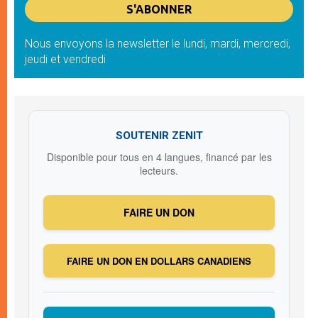
Nous envoyons la newsletter le lundi, mardi, mercredi,
jeudi et vendredi
SOUTENIR ZENIT
Disponible pour tous en 4 langues, financé par les
lecteurs.
FAIRE UN DON
FAIRE UN DON EN DOLLARS CANADIENS