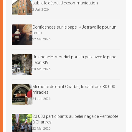
publie le décret d’excommunication
2 Juil 2026
Confidences sur le pape : « Je travaille pour un
ami »
22 Mai 2026
Un chapelet mondial pour la paix avec le pape
Léon XIV
28 Mai 2026
Mémoire de saint Charbel, le saint aux 30 000
miracles
24 Juil 2026
20 000 participants au pèlerinage de Pentecôte
à Chartres
22 Mai 2026