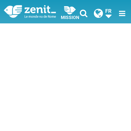
FR
MISSION