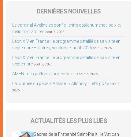
DERNIÈRES NOUVELLES
Le cardinal Aveline se confie : entre catéchuménat, paix et
défis migratoires
août 7, 2026
Léon XIV en France : le programme détaillé de sa visite en
septembre – 7 titres, vendredi 7 août 2026
août 7, 2026
Léon XIV en France : le programme détaillé de sa visite en
septembre
août 7, 2026
AMEN : des prêtres à portée de clic
août 6, 2026
La journée du pape à Assise : « Allons-y ! Let’s go ! »
août 6,
2026
ACTUALITÉS LES PLUS LUES
Sacres de la Fraternité Saint-Pie X : le Vatican