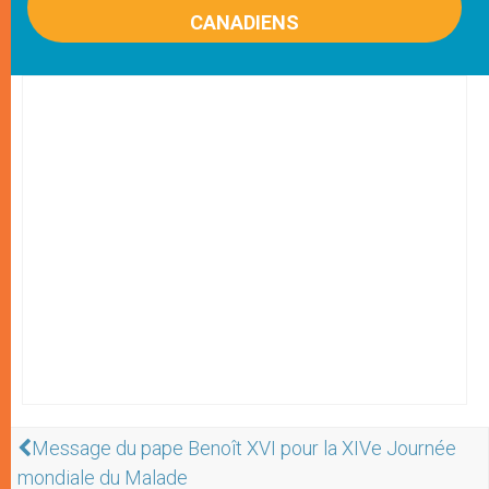
CANADIENS
Message du pape Benoît XVI pour la XIVe Journée
mondiale du Malade