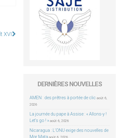
ît XVI
DERNIÈRES NOUVELLES
AMEN : des prêtres à portée de clic
août 6,
2026
La journée du pape à Assise : « Allons-y !
Let’s go ! »
août 6, 2026
Nicaragua : L’ONU exige des nouvelles de
Mgr Mata
août 6, 2026