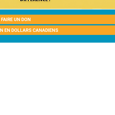
FAIRE UN DON
ON EN DOLLARS CANADIENS