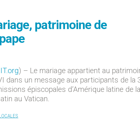
ariage, patrimoine de
 pape
IT.org
) – Le mariage appartient au patrimoi
XVI dans un message aux participants de la 
ssions épiscopales d’Amérique latine de l
matin au Vatican.
 LOCALES