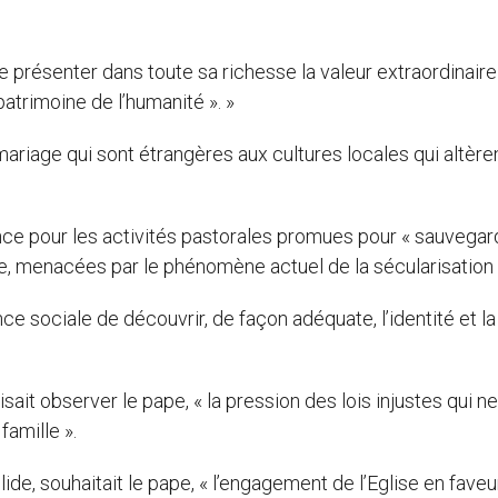
de présenter dans toute sa richesse la valeur extraordinaire
 patrimoine de l’humanité ». »
ariage qui sont étrangères aux cultures locales qui altèren
ce pour les activités pastorales promues pour « sauvegar
e, menacées par le phénomène actuel de la sécularisation 
e sociale de découvrir, de façon adéquate, l’identité et la
ait observer le pape, « la pression des lois injustes qui ne
amille ».
de, souhaitait le pape, « l’engagement de l’Eglise en faveu