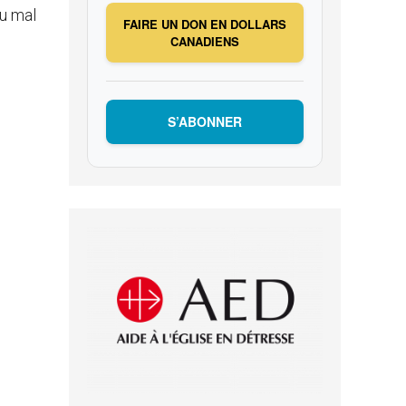
du mal
FAIRE UN DON EN DOLLARS
CANADIENS
S’ABONNER