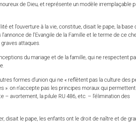
amoureux de Dieu, et représente un modèle irremplaçable p
té et l’ouverture à la vie, constitue, disait le pape, la base
l’annonce de l’Evangile de la Famille et le terme de ce ch
e graves attaques.
ceptions du mariage et de la famille, qui ne respectent pa
e.
autres formes d’union qui ne « reflètent pas la culture des 
tes »: on n’accepte pas les principes moraux qui permettent
te – avortement, la pilule RU 486, etc. – l’élimination des
disait le pape, les enfants ont le droit de naître et de gra