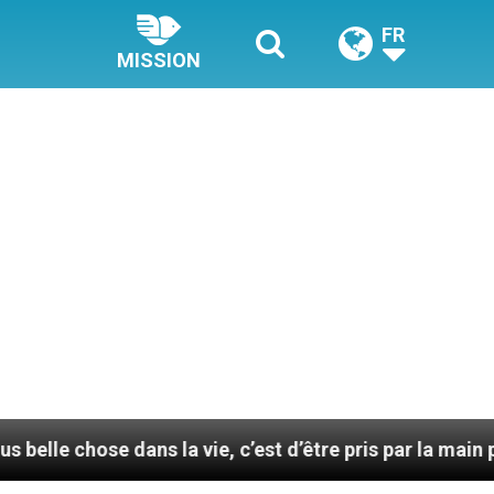
FR
MISSION
e dans la vie, c’est d’être pris par la main par Jésus