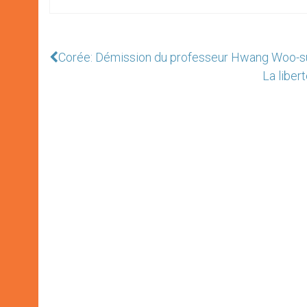
Corée: Démission du professeur Hwang Woo-suk 
La liber