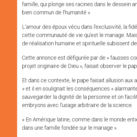
famille, qui plonge ses racines dans le dessein 
bien commun de l’humanité ».
L’amour des époux vécu dans l’exclusivité, la fidéli
cette communauté de vie qu’est le mariage. Mais 
de réalisation humaine et spirituelle subissent d
Cette annonce est défigurée par de « fausses con
projet originaire de Dieu », faisait observer le pap
Et dans ce contexte, le pape faisait allusion aux 
» et il en soulignait les conséquences « alarman
sauvegarder la dignité de la personne et on facili
embryons avec l’usage arbitraire de la science.
« En Amérique latine, comme dans le monde entier, 
dans une famille fondée sur le mariage ».