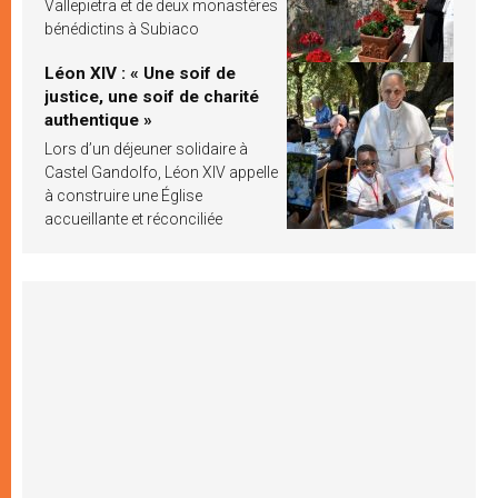
Vallepietra et de deux monastères
bénédictins à Subiaco
Léon XIV : « Une soif de
justice, une soif de charité
authentique »
Lors d’un déjeuner solidaire à
Castel Gandolfo, Léon XIV appelle
à construire une Église
accueillante et réconciliée