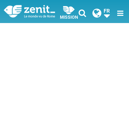
FR
MISSION