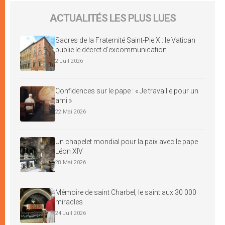
ACTUALITÉS LES PLUS LUES
Sacres de la Fraternité Saint-Pie X : le Vatican
publie le décret d’excommunication
2 Juil 2026
Confidences sur le pape : « Je travaille pour un
ami »
22 Mai 2026
Un chapelet mondial pour la paix avec le pape
Léon XIV
28 Mai 2026
Mémoire de saint Charbel, le saint aux 30 000
miracles
24 Juil 2026