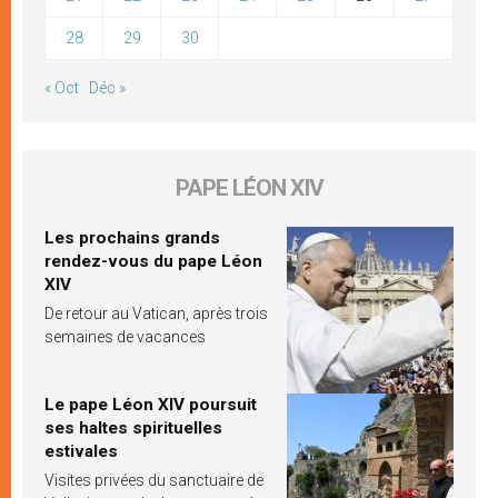
28
29
30
« Oct
Déc »
PAPE LÉON XIV
Les prochains grands
rendez-vous du pape Léon
XIV
De retour au Vatican, après trois
semaines de vacances
Le pape Léon XIV poursuit
ses haltes spirituelles
estivales
Visites privées du sanctuaire de