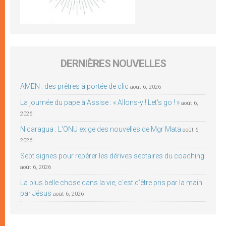
DERNIÈRES NOUVELLES
AMEN : des prêtres à portée de clic
août 6, 2026
La journée du pape à Assise : « Allons-y ! Let’s go ! »
août 6,
2026
Nicaragua : L’ONU exige des nouvelles de Mgr Mata
août 6,
2026
Sept signes pour repérer les dérives sectaires du coaching
août 6, 2026
La plus belle chose dans la vie, c’est d’être pris par la main
par Jésus
août 6, 2026