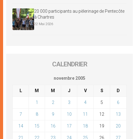
20 000 participants au pèlerinage de Pentecôte
à Chartres
22 Mai 2026
CALENDRIER
novembre 2005
L
M
M
J
V
S
D
1
2
3
4
5
6
7
8
9
10
11
12
13
14
15
16
17
18
19
20
21
22
23
24
25
26
27