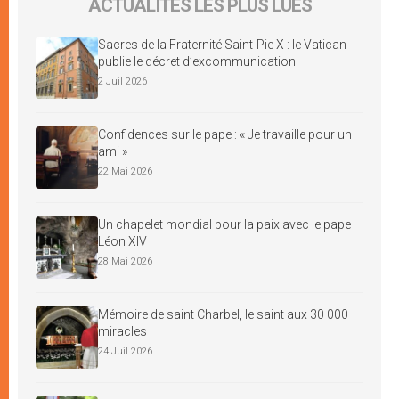
ACTUALITÉS LES PLUS LUES
Sacres de la Fraternité Saint-Pie X : le Vatican
publie le décret d’excommunication
2 Juil 2026
Confidences sur le pape : « Je travaille pour un
ami »
22 Mai 2026
Un chapelet mondial pour la paix avec le pape
Léon XIV
28 Mai 2026
Mémoire de saint Charbel, le saint aux 30 000
miracles
24 Juil 2026