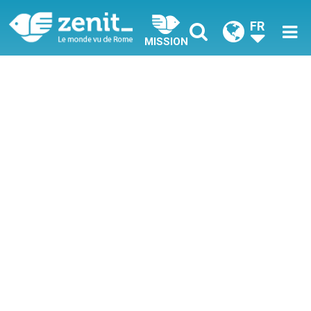
FR
MISSION