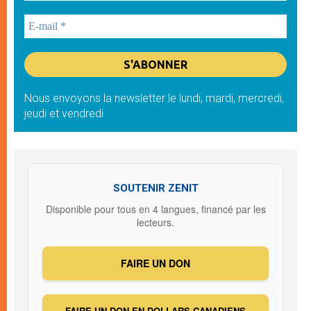
Nous envoyons la newsletter le lundi, mardi, mercredi,
jeudi et vendredi
SOUTENIR ZENIT
Disponible pour tous en 4 langues, financé par les
lecteurs.
FAIRE UN DON
FAIRE UN DON EN DOLLARS CANADIENS