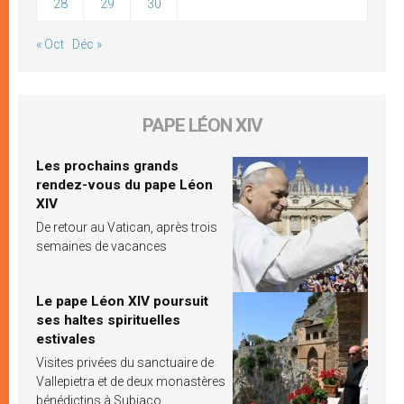
28
29
30
« Oct
Déc »
PAPE LÉON XIV
Les prochains grands
rendez-vous du pape Léon
XIV
De retour au Vatican, après trois
semaines de vacances
Le pape Léon XIV poursuit
ses haltes spirituelles
estivales
Visites privées du sanctuaire de
Vallepietra et de deux monastères
bénédictins à Subiaco