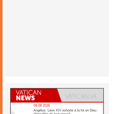
09.08.2026
Angélus: Léon XIV exhorte à la foi en Dieu
dépouillée de tout orgueil