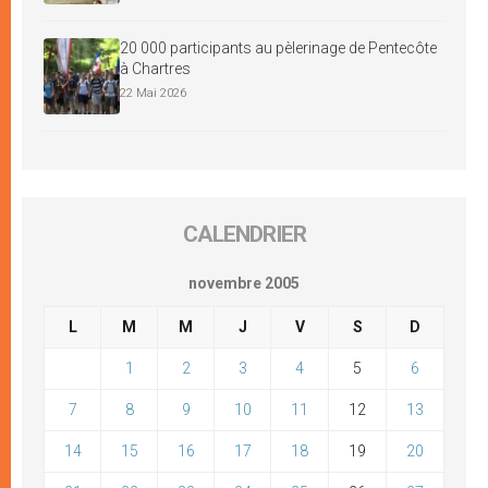
20 000 participants au pèlerinage de Pentecôte
à Chartres
22 Mai 2026
CALENDRIER
novembre 2005
L
M
M
J
V
S
D
1
2
3
4
5
6
7
8
9
10
11
12
13
14
15
16
17
18
19
20