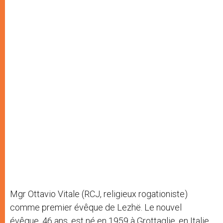
Mgr Ottavio Vitale (RCJ, religieux rogationiste)
comme premier évêque de Lezhë. Le nouvel
évêque, 46 ans, est né en 1959 à Grottaglie, en Italie,