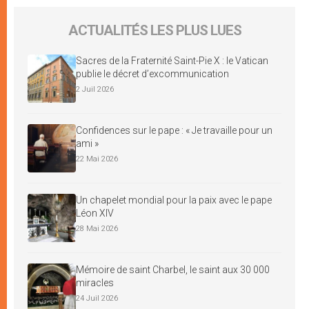
ACTUALITÉS LES PLUS LUES
Sacres de la Fraternité Saint-Pie X : le Vatican
publie le décret d’excommunication
2 Juil 2026
Confidences sur le pape : « Je travaille pour un
ami »
22 Mai 2026
Un chapelet mondial pour la paix avec le pape
Léon XIV
28 Mai 2026
Mémoire de saint Charbel, le saint aux 30 000
miracles
24 Juil 2026