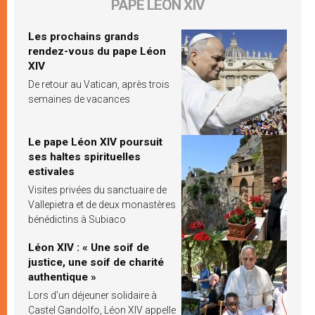
PAPE LÉON XIV
Les prochains grands
rendez-vous du pape Léon
XIV
De retour au Vatican, après trois
semaines de vacances
Le pape Léon XIV poursuit
ses haltes spirituelles
estivales
Visites privées du sanctuaire de
Vallepietra et de deux monastères
bénédictins à Subiaco
Léon XIV : « Une soif de
justice, une soif de charité
authentique »
Lors d’un déjeuner solidaire à
Castel Gandolfo, Léon XIV appelle