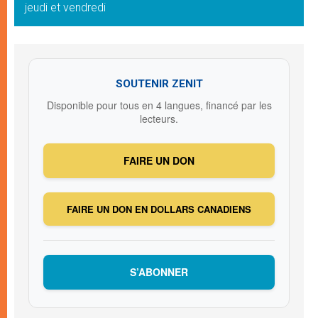
jeudi et vendredi
SOUTENIR ZENIT
Disponible pour tous en 4 langues, financé par les
lecteurs.
FAIRE UN DON
FAIRE UN DON EN DOLLARS CANADIENS
S’ABONNER