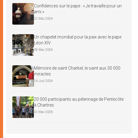
Confidences sur le pape : « Je travaille pour un
ami »
22 Mai 2026
Un chapelet mondial pour la paix avec le pape
Léon XIV
28 Mai 2026
Mémoire de saint Charbel, le saint aux 30 000
miracles
24 Juil 2026
20 000 participants au pèlerinage de Pentecôte
à Chartres
22 Mai 2026