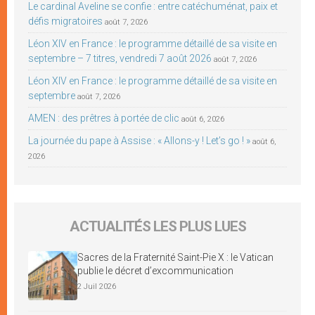
Le cardinal Aveline se confie : entre catéchuménat, paix et
défis migratoires
août 7, 2026
Léon XIV en France : le programme détaillé de sa visite en
septembre – 7 titres, vendredi 7 août 2026
août 7, 2026
Léon XIV en France : le programme détaillé de sa visite en
septembre
août 7, 2026
AMEN : des prêtres à portée de clic
août 6, 2026
La journée du pape à Assise : « Allons-y ! Let’s go ! »
août 6,
2026
ACTUALITÉS LES PLUS LUES
Sacres de la Fraternité Saint-Pie X : le Vatican
publie le décret d’excommunication
2 Juil 2026