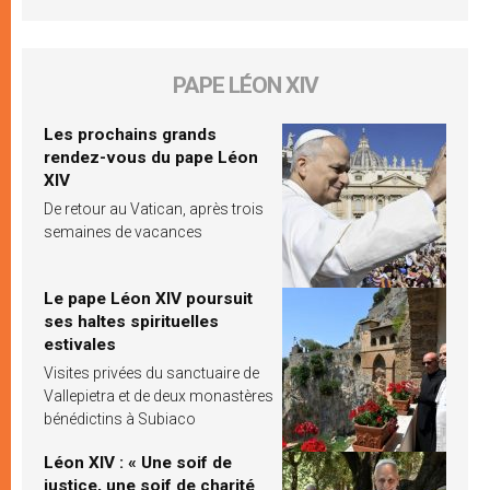
PAPE LÉON XIV
Les prochains grands
rendez-vous du pape Léon
XIV
De retour au Vatican, après trois
semaines de vacances
Le pape Léon XIV poursuit
ses haltes spirituelles
estivales
Visites privées du sanctuaire de
Vallepietra et de deux monastères
bénédictins à Subiaco
Léon XIV : « Une soif de
justice, une soif de charité