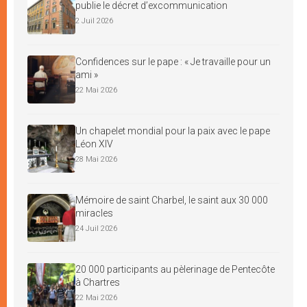
publie le décret d’excommunication
2 Juil 2026
Confidences sur le pape : « Je travaille pour un
ami »
22 Mai 2026
Un chapelet mondial pour la paix avec le pape
Léon XIV
28 Mai 2026
Mémoire de saint Charbel, le saint aux 30 000
miracles
24 Juil 2026
20 000 participants au pèlerinage de Pentecôte
à Chartres
22 Mai 2026