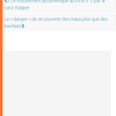
« Le mouvement œcuménique au XXIe s. », par le
card. Kasper
Le « danger » de se souvenir des maux plus que des
bienfaits