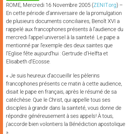
p
e
k
ROME, Mercredi 16 Novembre 2005 (
ZENIT.org
) –
r
En cette période d’anniversaire de la promulgation
de plusieurs documents conciliaires, Benoît XVI a
rappelé aux francophones présents à l’audience du
mercredi l’appel universel à la sainteté. Le pape a
mentionné par l’exemple des deux saintes que
l’Eglise fête aujourd’hui : Gertrude d’Helfta et
Elisabeth d’Ecosse.
« Je suis heureux d’accueillir les pèlerins
francophones présents ce matin à cette audience,
disait le pape en français, après le résumé de sa
catéchèse. Que le Christ, qui appelle tous ses
disciples à grandir dans la sainteté, vous donne de
répondre généreusement à ses appels! À tous,
j’accorde bien volontiers la Bénédiction apostolique
».