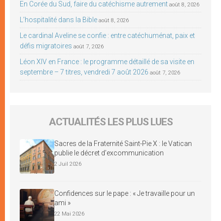
En Corée du Sud, faire du catéchisme autrement
août 8, 2026
L’hospitalité dans la Bible
août 8, 2026
Le cardinal Aveline se confie : entre catéchuménat, paix et
défis migratoires
août 7, 2026
Léon XIV en France : le programme détaillé de sa visite en
septembre – 7 titres, vendredi 7 août 2026
août 7, 2026
ACTUALITÉS LES PLUS LUES
Sacres de la Fraternité Saint-Pie X : le Vatican
publie le décret d’excommunication
2 Juil 2026
Confidences sur le pape : « Je travaille pour un
ami »
22 Mai 2026