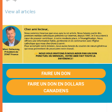
View all articles
FAIRE UN DON
FAIRE UN DON EN DOLLARS
CANADIENS