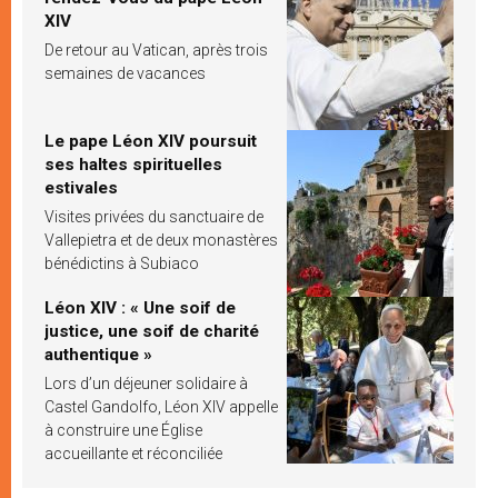
XIV
De retour au Vatican, après trois
semaines de vacances
Le pape Léon XIV poursuit
ses haltes spirituelles
estivales
Visites privées du sanctuaire de
Vallepietra et de deux monastères
bénédictins à Subiaco
Léon XIV : « Une soif de
justice, une soif de charité
authentique »
Lors d’un déjeuner solidaire à
Castel Gandolfo, Léon XIV appelle
à construire une Église
accueillante et réconciliée