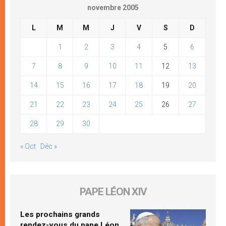
novembre 2005
L
M
M
J
V
S
D
1
2
3
4
5
6
7
8
9
10
11
12
13
14
15
16
17
18
19
20
21
22
23
24
25
26
27
28
29
30
« Oct
Déc »
PAPE LÉON XIV
Les prochains grands
rendez-vous du pape Léon