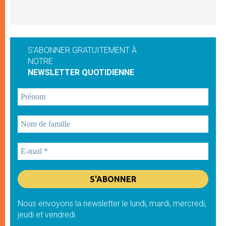
S'ABONNER GRATUITEMENT À
NOTRE
NEWSLETTER QUOTIDIENNE
Nous envoyons la newsletter le lundi, mardi, mercredi,
jeudi et vendredi