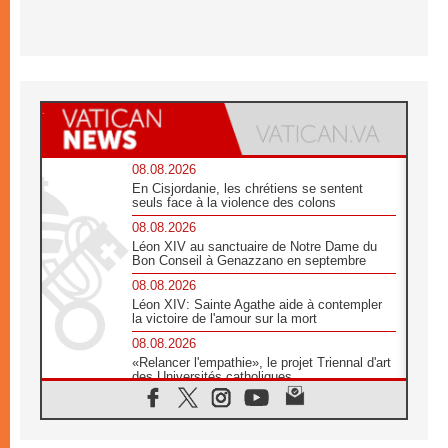
08.08.2026
En Cisjordanie, les chrétiens se sentent
seuls face à la violence des colons
08.08.2026
Léon XIV au sanctuaire de Notre Dame du
Bon Conseil à Genazzano en septembre
08.08.2026
Léon XIV: Sainte Agathe aide à contempler
la victoire de l'amour sur la mort
08.08.2026
«Relancer l'empathie», le projet Triennal d'art
des Universités catholiques
08.08.2026
Signis 2026, donner la parole aux religieuses
catholiques