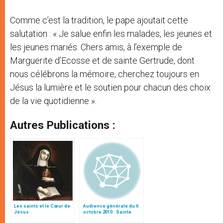
Comme c’est la tradition, le pape ajoutait cette
salutation : « Je salue enfin les malades, les jeunes et
les jeunes mariés. Chers amis, à l’exemple de
Marguerite d’Ecosse et de sainte Gertrude, dont
nous célébrons la mémoire, cherchez toujours en
Jésus la lumière et le soutien pour chacun des choix
de la vie quotidienne ».
Autres Publications :
Les saints et le Cœur de
Audience générale du 6
Jésus
octobre 2010 : Sainte
Gertrude la Grande