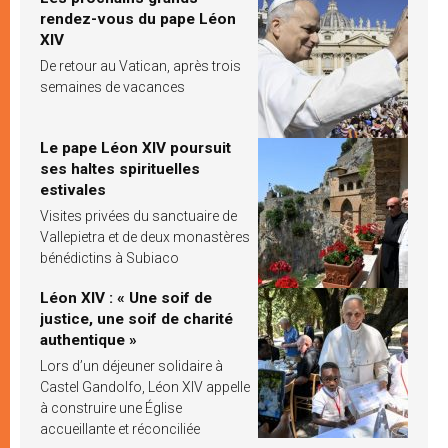
rendez-vous du pape Léon
XIV
De retour au Vatican, après trois
semaines de vacances
Le pape Léon XIV poursuit
ses haltes spirituelles
estivales
Visites privées du sanctuaire de
Vallepietra et de deux monastères
bénédictins à Subiaco
Léon XIV : « Une soif de
justice, une soif de charité
authentique »
Lors d’un déjeuner solidaire à
Castel Gandolfo, Léon XIV appelle
à construire une Église
accueillante et réconciliée