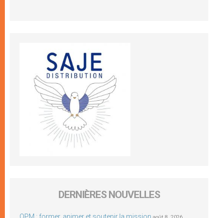
DERNIÈRES NOUVELLES
OPM : former, animer et soutenir la mission
août 8, 2026