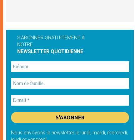
S'ABONNER GRATUITEMENT À
NOTRE
NEWSLETTER QUOTIDIENNE
Nous envoyons la newsletter le lundi, mardi, mercredi,
jeudi et vendredi