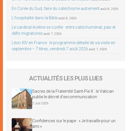
En Corée du Sud, faire du catéchisme autrement
août 8, 2026
L’hospitalité dans la Bible
août 8, 2026
Le cardinal Aveline se confie : entre catéchuménat, paix et
défis migratoires
août 7, 2026
Léon XIV en France : le programme détaillé de sa visite en
septembre – 7 titres, vendredi 7 août 2026
août 7, 2026
ACTUALITÉS LES PLUS LUES
Sacres de la Fraternité Saint-Pie X : le Vatican
publie le décret d’excommunication
2 Juil 2026
Confidences sur le pape : « Je travaille pour un
ami »