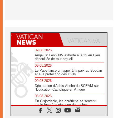
09.08.2026
Angélus: Léon XIV exhorte à la foi en Dieu
dépouillée de tout orgueil
09.08.2026
Le Pape lance un appel à la paix au Soudan
et à la protection des civils
09.08.2026
Déclaration d'Addis-Abeba du SCEAM sur
l'Éducation Catholique en Afrique
08.08.2026
En Cisjordanie, les chrétiens se sentent
seuls face à la violence des colons
08.08.2026
Léon XIV au sanctuaire de Notre Dame du