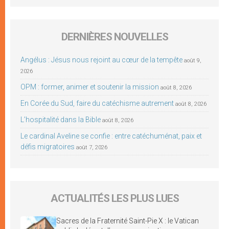
DERNIÈRES NOUVELLES
Angélus : Jésus nous rejoint au cœur de la tempête
août 9,
2026
OPM : former, animer et soutenir la mission
août 8, 2026
En Corée du Sud, faire du catéchisme autrement
août 8, 2026
L’hospitalité dans la Bible
août 8, 2026
Le cardinal Aveline se confie : entre catéchuménat, paix et
défis migratoires
août 7, 2026
ACTUALITÉS LES PLUS LUES
Sacres de la Fraternité Saint-Pie X : le Vatican