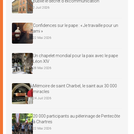
publie le décret d’excommunication
2 Juil 2026
Confidences sur le pape : « Je travaille pour un
ami »
22 Mai 2026
Un chapelet mondial pour la paix avec le pape
Léon XIV
28 Mai 2026
Mémoire de saint Charbel, le saint aux 30 000
miracles
24 Juil 2026
20 000 participants au pèlerinage de Pentecôte
à Chartres
22 Mai 2026