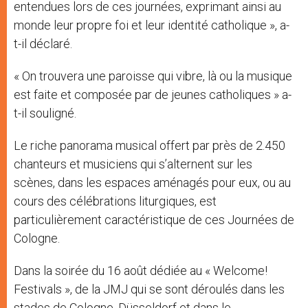
entendues lors de ces journées, exprimant ainsi au
monde leur propre foi et leur identité catholique », a-
t-il déclaré.
« On trouvera une paroisse qui vibre, là ou la musique
est faite et composée par de jeunes catholiques » a-
t-il souligné.
Le riche panorama musical offert par près de 2.450
chanteurs et musiciens qui s’alternent sur les
scènes, dans les espaces aménagés pour eux, ou au
cours des célébrations liturgiques, est
particulièrement caractéristique de ces Journées de
Cologne.
Dans la soirée du 16 août dédiée au « Welcome!
Festivals », de la JMJ qui se sont déroulés dans les
stades de Cologne, Düsseldorf et dans le