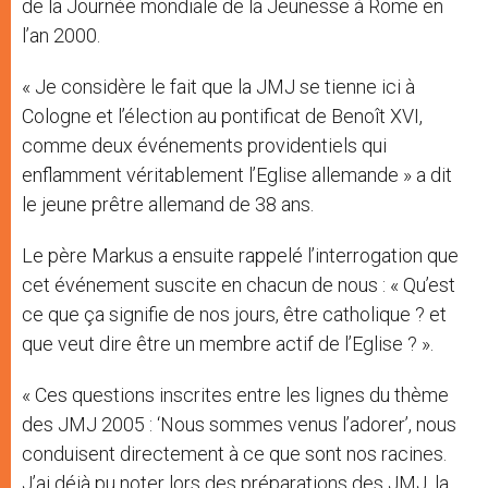
de la Journée mondiale de la Jeunesse à Rome en
l’an 2000.
« Je considère le fait que la JMJ se tienne ici à
Cologne et l’élection au pontificat de Benoît XVI,
comme deux événements providentiels qui
enflamment véritablement l’Eglise allemande » a dit
le jeune prêtre allemand de 38 ans.
Le père Markus a ensuite rappelé l’interrogation que
cet événement suscite en chacun de nous : « Qu’est
ce que ça signifie de nos jours, être catholique ? et
que veut dire être un membre actif de l’Eglise ? ».
« Ces questions inscrites entre les lignes du thème
des JMJ 2005 : ‘Nous sommes venus l’adorer’, nous
conduisent directement à ce que sont nos racines.
J’ai déjà pu noter lors des préparations des JMJ, la