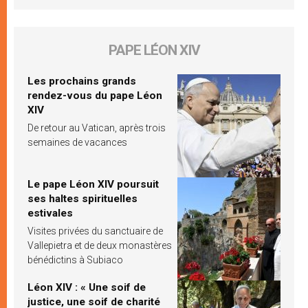
PAPE LÉON XIV
Les prochains grands
rendez-vous du pape Léon
XIV
De retour au Vatican, après trois
semaines de vacances
Le pape Léon XIV poursuit
ses haltes spirituelles
estivales
Visites privées du sanctuaire de
Vallepietra et de deux monastères
bénédictins à Subiaco
Léon XIV : « Une soif de
justice, une soif de charité