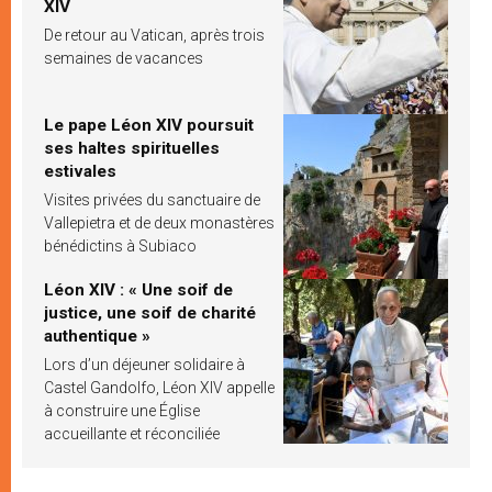
XIV
De retour au Vatican, après trois
semaines de vacances
Le pape Léon XIV poursuit
ses haltes spirituelles
estivales
Visites privées du sanctuaire de
Vallepietra et de deux monastères
bénédictins à Subiaco
Léon XIV : « Une soif de
justice, une soif de charité
authentique »
Lors d’un déjeuner solidaire à
Castel Gandolfo, Léon XIV appelle
à construire une Église
accueillante et réconciliée