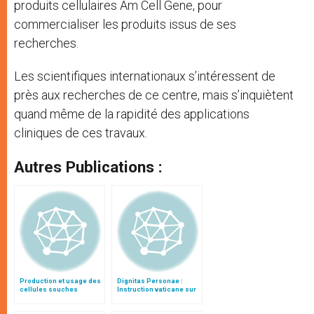
produits cellulaires Am Cell Gene, pour
commercialiser les produits issus de ses
recherches.
Les scientifiques internationaux s’intéressent de
près aux recherches de ce centre, mais s’inquiètent
quand même de la rapidité des applications
cliniques de ces travaux.
Autres Publications :
Production et usage des
Dignitas Personae :
cellules souches
Instruction vaticane sur
embryonnaires
certaines questions de
humaines
bioéthique