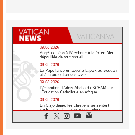
09.08.2026
Angélus: Léon XIV exhorte à la foi en Dieu
dépouillée de tout orgueil
09.08.2026
Le Pape lance un appel à la paix au Soudan
et à la protection des civils
09.08.2026
Déclaration d'Addis-Abeba du SCEAM sur
l'Éducation Catholique en Afrique
08.08.2026
En Cisjordanie, les chrétiens se sentent
seuls face à la violence des colons
08.08.2026
Léon XIV au sanctuaire de Notre Dame du
Bon Conseil à Genazzano en septembre
08.08.2026