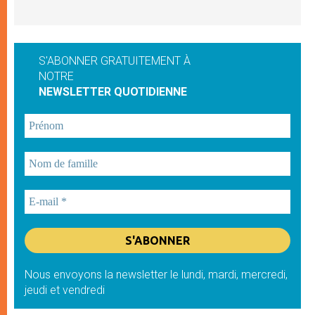
S'ABONNER GRATUITEMENT À
NOTRE
NEWSLETTER QUOTIDIENNE
Nous envoyons la newsletter le lundi, mardi, mercredi,
jeudi et vendredi