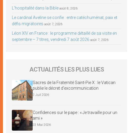
L’hospitalité dans la Bible
août 8, 2026
Le cardinal Aveline se confie : entre catéchuménat, paix et
défis migratoires
août 7, 2026
Léon XIV en France : le programme détaillé de sa visite en
septembre – 7 titres, vendredi 7 août 2026
août 7, 2026
ACTUALITÉS LES PLUS LUES
Sacres de la Fraternité Saint-Pie X : le Vatican
publie le décret d’excommunication
2 Juil 2026
Confidences sur le pape : « Je travaille pour un
ami »
22 Mai 2026