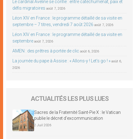
Le cardinal Aveline se confie : entre catéchuménat, paix et
défis migratoires
août 7, 2026
Léon XIV en France : le programme détaillé de sa visite en
septembre – 7 titres, vendredi 7 août 2026
août 7, 2026
Léon XIV en France : le programme détaillé de sa visite en
septembre
août 7, 2026
AMEN : des prêtres à portée de clic
août 6, 2026
La journée du pape à Assise : « Allons-y ! Let’s go ! »
août 6,
2026
ACTUALITÉS LES PLUS LUES
Sacres de la Fraternité Saint-Pie X : le Vatican
publie le décret d’excommunication
2 Juil 2026