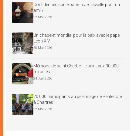
Confidences sur le pape : « Je travaille pour un
ami »
22 Mai 2026
Un chapelet mondial pour la paix avec le pape
Léon XIV
28 Mai 2026
Mémoire de saint Charbel, le saint aux 30 000
miracles
24 Juil 2026
20 000 participants au pèlerinage de Pentecôte
à Chartres
22 Mai 2026