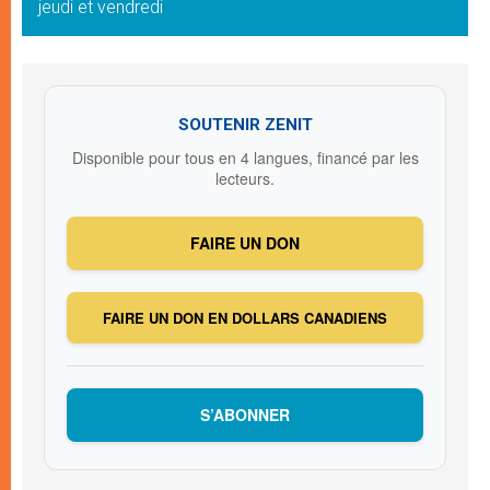
jeudi et vendredi
SOUTENIR ZENIT
Disponible pour tous en 4 langues, financé par les
lecteurs.
FAIRE UN DON
FAIRE UN DON EN DOLLARS CANADIENS
S’ABONNER