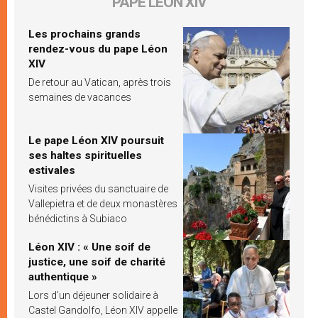
PAPE LÉON XIV
Les prochains grands
rendez-vous du pape Léon
XIV
De retour au Vatican, après trois
semaines de vacances
Le pape Léon XIV poursuit
ses haltes spirituelles
estivales
Visites privées du sanctuaire de
Vallepietra et de deux monastères
bénédictins à Subiaco
Léon XIV : « Une soif de
justice, une soif de charité
authentique »
Lors d’un déjeuner solidaire à
Castel Gandolfo, Léon XIV appelle