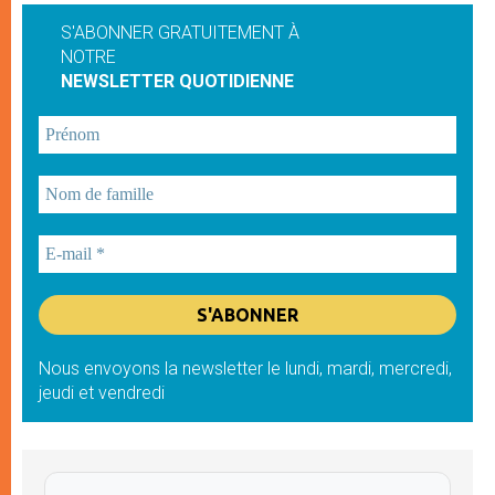
S'ABONNER GRATUITEMENT À
NOTRE
NEWSLETTER QUOTIDIENNE
Nous envoyons la newsletter le lundi, mardi, mercredi,
jeudi et vendredi