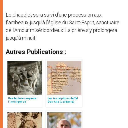
Le chapelet sera suivi d’une procession aux
flambeaux jusqu’à l’église du Saint-Esprit, sanctuaire
de l’Amour miséricordieux. La prière s’y prolongera
jusqu’à minuit.
Autres Publications :
Une lecture croyante :
Les inscriptions de Tal
l’intelligence
Deir Alla (Jordanie)
typologique des deux
Testaments