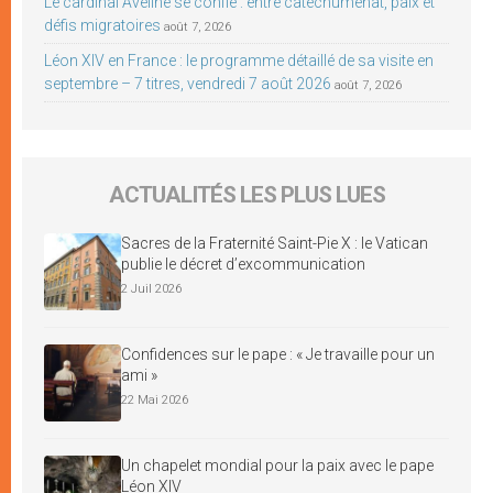
Le cardinal Aveline se confie : entre catéchuménat, paix et
défis migratoires
août 7, 2026
Léon XIV en France : le programme détaillé de sa visite en
septembre – 7 titres, vendredi 7 août 2026
août 7, 2026
ACTUALITÉS LES PLUS LUES
Sacres de la Fraternité Saint-Pie X : le Vatican
publie le décret d’excommunication
2 Juil 2026
Confidences sur le pape : « Je travaille pour un
ami »
22 Mai 2026
Un chapelet mondial pour la paix avec le pape
Léon XIV