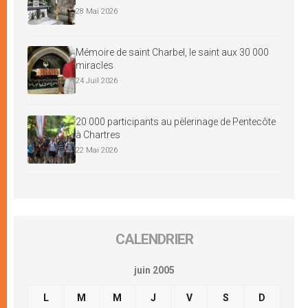
28 Mai 2026
Mémoire de saint Charbel, le saint aux 30 000
miracles
24 Juil 2026
20 000 participants au pèlerinage de Pentecôte
à Chartres
22 Mai 2026
CALENDRIER
juin 2005
L
M
M
J
V
S
D