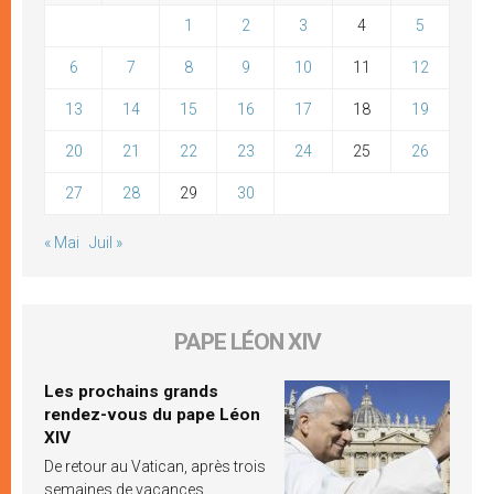
1
2
3
4
5
6
7
8
9
10
11
12
13
14
15
16
17
18
19
20
21
22
23
24
25
26
27
28
29
30
« Mai
Juil »
PAPE LÉON XIV
Les prochains grands
rendez-vous du pape Léon
XIV
De retour au Vatican, après trois
semaines de vacances