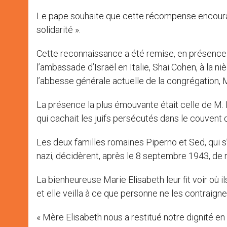
Le pape souhaite que cette récompense encourage
solidarité ».
Cette reconnaissance a été remise, en présence d
l’ambassade d’Israël en Italie, Shai Cohen, à la 
l’abbesse générale actuelle de la congrégation, M
La présence la plus émouvante était celle de M
qui cachait les juifs persécutés dans le couven
Les deux familles romaines Piperno et Sed, qui s
nazi, décidèrent, après le 8 septembre 1943, de r
La bienheureuse Marie Elisabeth leur fit voir où 
et elle veilla à ce que personne ne les contraign
« Mère Elisabeth nous a restitué notre dignité en