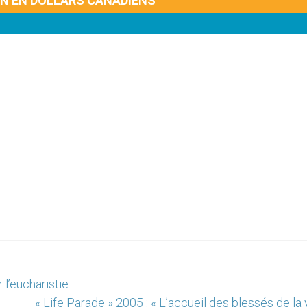
ON EN DOLLARS CANADIENS
 l’eucharistie
« Life Parade » 2005 : « L’accueil des blessés de la v