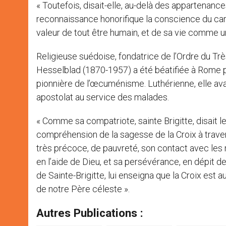
« Toutefois, disait-elle, au-delà des appartenanc
reconnaissance honorifique la conscience du cara
valeur de tout être humain, et de sa vie comme u
Religieuse suédoise, fondatrice de l’Ordre du Très
Hesselblad (1870-1957) a été béatifiée à Rome pe
pionnière de l’œcuménisme. Luthérienne, elle ava
apostolat au service des malades.
« Comme sa compatriote, sainte Brigitte, disait 
compréhension de la sagesse de la Croix à traver
très précoce, de pauvreté, son contact avec les m
en l’aide de Dieu, et sa persévérance, en dépit 
de Sainte-Brigitte, lui enseigna que la Croix est a
de notre Père céleste ».
Autres Publications :