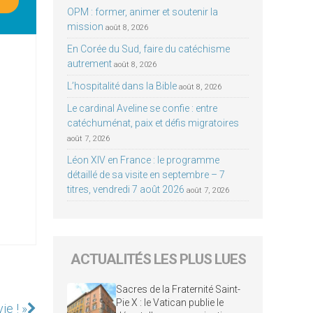
OPM : former, animer et soutenir la
mission
août 8, 2026
En Corée du Sud, faire du catéchisme
autrement
août 8, 2026
L’hospitalité dans la Bible
août 8, 2026
Le cardinal Aveline se confie : entre
catéchuménat, paix et défis migratoires
août 7, 2026
Léon XIV en France : le programme
détaillé de sa visite en septembre – 7
titres, vendredi 7 août 2026
août 7, 2026
ACTUALITÉS LES PLUS LUES
Sacres de la Fraternité Saint-
Pie X : le Vatican publie le
ie ! »