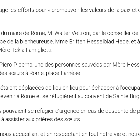
 les efforts pour « promouvoir les valeurs de la paix et d
u maire de Rome, M. Walter Veltroni, par le conseiller de
nièce de la bienheureuse, Mme Britten Hesselblad Hede, et à
ère Tekla Famiglietti.
. Piero Piperno, une des personnes sauvées par Mère Hess
t des sœurs à Rome, place Farnèse.
’étaient déplacées de lieu en lieu pour échapper à l’occupa
evenir à Rome et se réfugièrent au couvent de Sainte Brigi
ils pouvaient se réfugier d’urgence en cas de descente de 
e à assister aux prières des sœurs.
 nous accueillant et en respectant en tout notre vie et notr