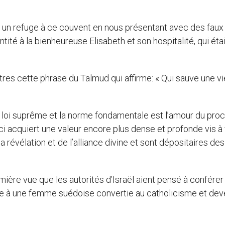
 un refuge à ce couvent en nous présentant avec des faux
ité à la bienheureuse Elisabeth et son hospitalité, qui étai
utres cette phrase du Talmud qui affirme: « Qui sauve une vi
la loi suprême et la norme fondamentale est l’amour du proc
ci acquiert une valeur encore plus dense et profonde vis à 
a révélation et de l’alliance divine et sont dépositaires des
ère vue que les autorités d’Israël aient pensé à conférer
tive à une femme suédoise convertie au catholicisme et de