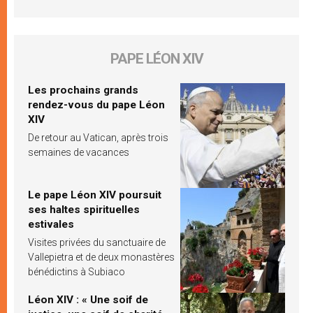
PAPE LÉON XIV
Les prochains grands
rendez-vous du pape Léon
XIV
De retour au Vatican, après trois
semaines de vacances
Le pape Léon XIV poursuit
ses haltes spirituelles
estivales
Visites privées du sanctuaire de
Vallepietra et de deux monastères
bénédictins à Subiaco
Léon XIV : « Une soif de