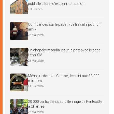
publie le décret d’excommunication
2 Juil 2026
Confidences sur le pape : « Je travaille pour un
ami »
22 Mai 2026
Un chapelet mondial pour la paix avec le pape
Léon XIV
28 Mai 2026
Mémoire de saint Charbel, le saint aux 30 000
miracles
24 Juil 2026
20 000 participants au pèlerinage de Pentecôte
à Chartres
22 Mai 2026