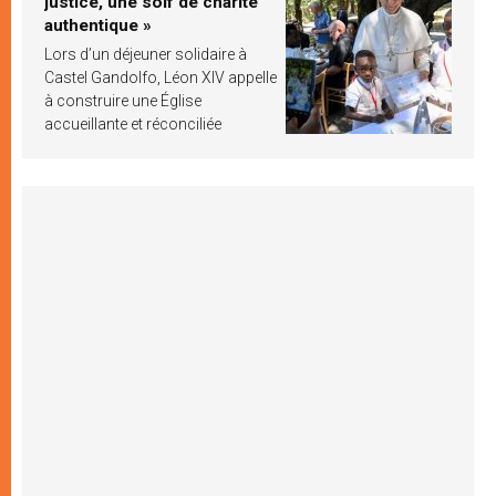
justice, une soif de charité
authentique »
Lors d’un déjeuner solidaire à
Castel Gandolfo, Léon XIV appelle
à construire une Église
accueillante et réconciliée