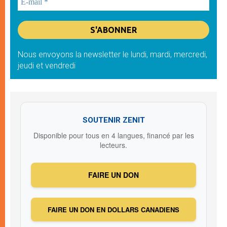
Nous envoyons la newsletter le lundi, mardi, mercredi,
jeudi et vendredi
SOUTENIR ZENIT
Disponible pour tous en 4 langues, financé par les
lecteurs.
FAIRE UN DON
FAIRE UN DON EN DOLLARS CANADIENS