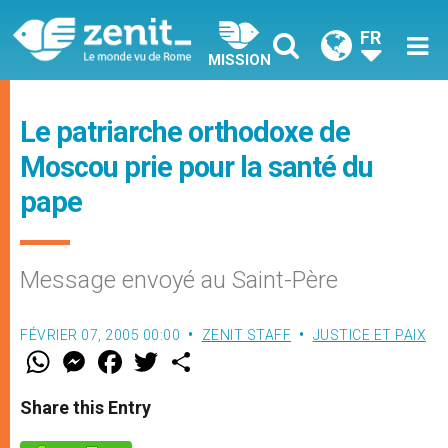
FR
MISSION
Le patriarche orthodoxe de
Moscou prie pour la santé du
pape
Message envoyé au Saint-Père
FÉVRIER 07, 2005 00:00
ZENIT STAFF
JUSTICE ET PAIX
W
M
F
T
S
h
e
a
w
h
a
s
c
i
a
t
s
e
t
r
Share this Entry
s
e
b
t
e
A
n
o
e