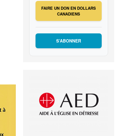
FAIRE UN DON EN DOLLARS
CANADIENS
S’ABONNER