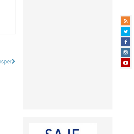
Kasper