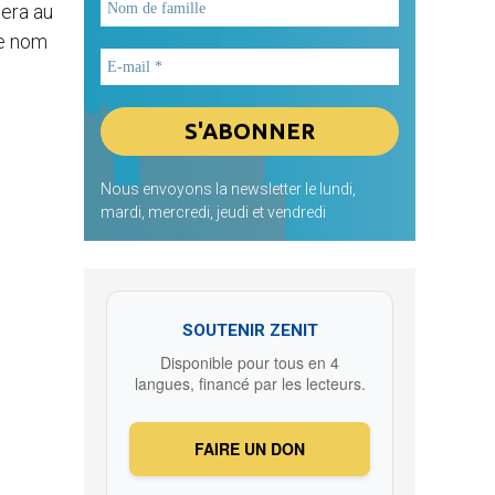
uera au
le nom
Nous envoyons la newsletter le lundi,
mardi, mercredi, jeudi et vendredi
SOUTENIR ZENIT
Disponible pour tous en 4
langues, financé par les lecteurs.
FAIRE UN DON