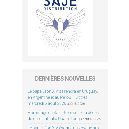
DERNIÈRES NOUVELLES
Le pape Léon XIV se rendra en Uruguay,
en Argentine et au Pérou – 6 titres,
mercredi 5 août 2026
août 5, 2026
Hommage du Saint-Père suite au décès
du cardinal Júlio Duarte Langa
août 5, 2026
Le pape Léon XIV évoque un voyage aux