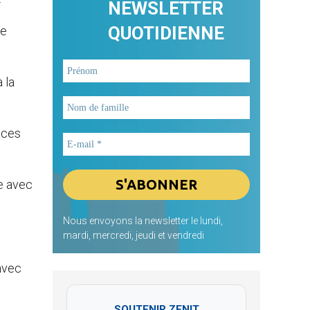
NEWSLETTER
QUOTIDIENNE
le
 la
cices
re avec
Nous envoyons la newsletter le lundi,
mardi, mercredi, jeudi et vendredi
 avec
SOUTENIR ZENIT