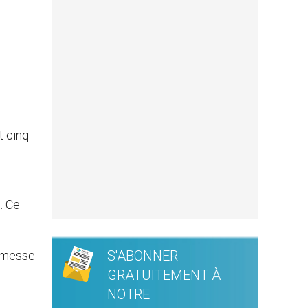
t cinq
. Ce
S'ABONNER
a messe
GRATUITEMENT À
NOTRE
.