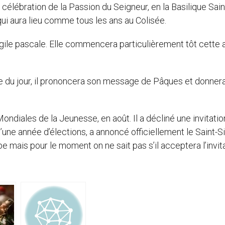
 célébration de la Passion du Seigneur, en la Basilique Sain
 qui aura lieu comme tous les ans au Colisée.
igile pascale. Elle commencera particulièrement tôt cette 
 du jour, il prononcera son message de Pâques et donnera
diales de la Jeunesse, en août. Il a décliné une invitatio
d’une année d’élections, a annoncé officiellement le Saint-S
e mais pour le moment on ne sait pas s’il acceptera l’invita