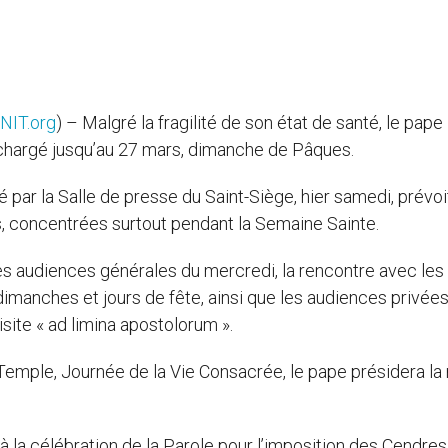
NIT.org
) – Malgré la fragilité de son état de santé, le pape
 chargé jusqu’au 27 mars, dimanche de Pâques.
é par la Salle de presse du Saint-Siège, hier samedi, prévoi
rs, concentrées surtout pendant la Semaine Sainte.
es audiences générales du mercredi, la rencontre avec les
 dimanches et jours de fête, ainsi que les audiences privées
ite « ad limina apostolorum ».
u Temple, Journée de la Vie Consacrée, le pape présidera l
 à la célébration de la Parole pour l’imposition des Cendres