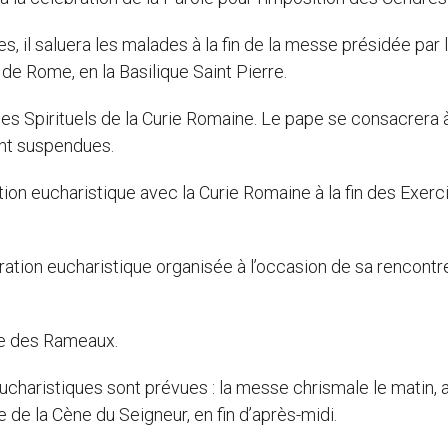
, il saluera les malades à la fin de la messe présidée par 
 de Rome, en la Basilique Saint Pierre.
 Spirituels de la Curie Romaine. Le pape se consacrera à
nt suspendues.
ration eucharistique avec la Curie Romaine à la fin des Exer
doration eucharistique organisée à l’occasion de sa rencont
he des Rameaux.
eucharistiques sont prévues : la messe chrismale le matin,
de la Cène du Seigneur, en fin d’après-midi.