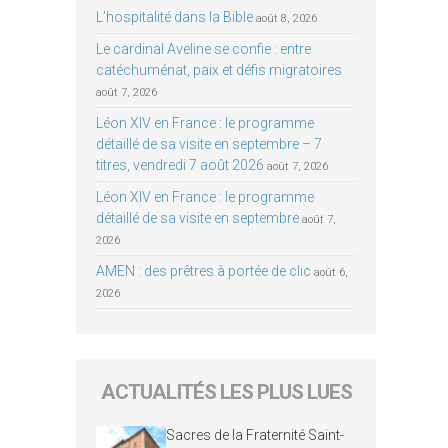
L’hospitalité dans la Bible
août 8, 2026
Le cardinal Aveline se confie : entre
catéchuménat, paix et défis migratoires
août 7, 2026
Léon XIV en France : le programme
détaillé de sa visite en septembre – 7
titres, vendredi 7 août 2026
août 7, 2026
Léon XIV en France : le programme
détaillé de sa visite en septembre
août 7,
2026
AMEN : des prêtres à portée de clic
août 6,
2026
ACTUALITÉS LES PLUS LUES
Sacres de la Fraternité Saint-