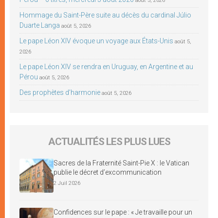
août 5, 2026
Hommage du Saint-Père suite au décès du cardinal Júlio
Duarte Langa
août 5, 2026
Le pape Léon XIV évoque un voyage aux États-Unis
août 5,
2026
Le pape Léon XIV se rendra en Uruguay, en Argentine et au
Pérou
août 5, 2026
Des prophètes d’harmonie
août 5, 2026
ACTUALITÉS LES PLUS LUES
Sacres de la Fraternité Saint-Pie X : le Vatican
publie le décret d’excommunication
2 Juil 2026
Confidences sur le pape : « Je travaille pour un