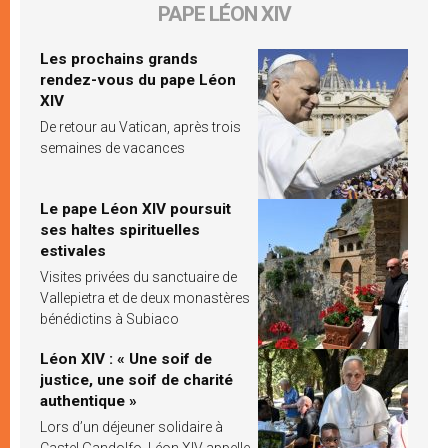
PAPE LÉON XIV
Les prochains grands
rendez-vous du pape Léon
XIV
De retour au Vatican, après trois
semaines de vacances
Le pape Léon XIV poursuit
ses haltes spirituelles
estivales
Visites privées du sanctuaire de
Vallepietra et de deux monastères
bénédictins à Subiaco
Léon XIV : « Une soif de
justice, une soif de charité
authentique »
Lors d’un déjeuner solidaire à
Castel Gandolfo, Léon XIV appelle