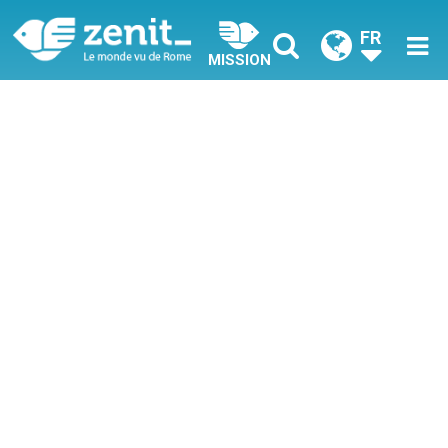
FR
MISSION