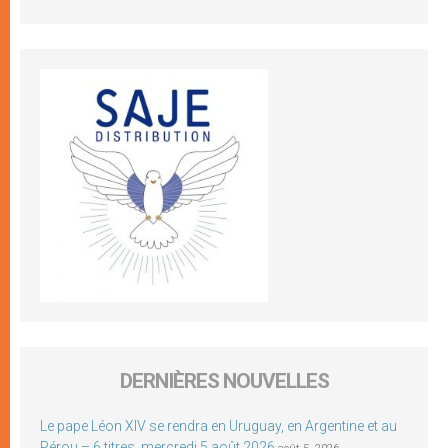
DERNIÈRES NOUVELLES
Le pape Léon XIV se rendra en Uruguay, en Argentine et au
Pérou – 6 titres, mercredi 5 août 2026