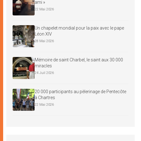
ami »
22 Mai 2026
Un chapelet mondial pour la paix avec le pape
Léon XIV
28 Mai 2026
Mémoire de saint Charbel, le saint aux 30 000
miracles
24 Juil 2026
20 000 participants au pèlerinage de Pentecôte
à Chartres
22 Mai 2026