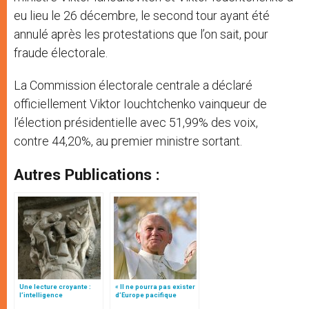
eu lieu le 26 décembre, le second tour ayant été
annulé après les protestations que l’on sait, pour
fraude électorale.
La Commission électorale centrale a déclaré
officiellement Viktor Iouchtchenko vainqueur de
l’élection présidentielle avec 51,99% des voix,
contre 44,20%, au premier ministre sortant.
Autres Publications :
Une lecture croyante :
« Il ne pourra pas exister
l’intelligence
d’Europe pacifique
typologique des deux
sans… »: l’Ukraine, dans