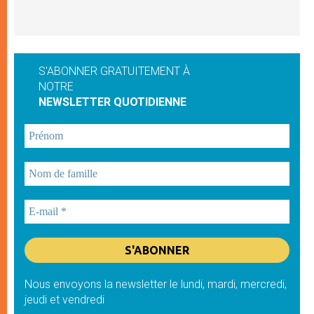
S'ABONNER GRATUITEMENT À
NOTRE
NEWSLETTER QUOTIDIENNE
Nous envoyons la newsletter le lundi, mardi, mercredi,
jeudi et vendredi