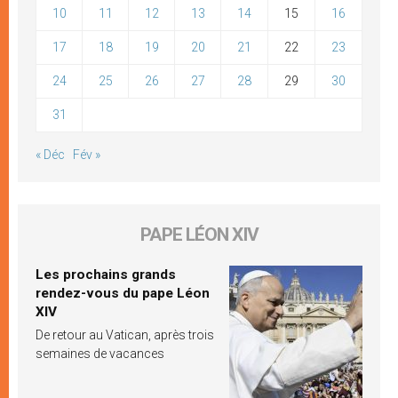
10
11
12
13
14
15
16
17
18
19
20
21
22
23
24
25
26
27
28
29
30
31
« Déc
Fév »
PAPE LÉON XIV
Les prochains grands
rendez-vous du pape Léon
XIV
De retour au Vatican, après trois
semaines de vacances