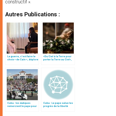
constructif ».
Autres Publications :
La guerre, c’est faire le
«Du Ciel à la Terre pour
choix « de Caïn », déplore
porter la Terre au Ciel»,
le pape François
par Mgr Francesco Follo
Cuba : les évêques
Cuba : Le pape salue les
remercient le pape pour
progrès de la liberté
«ses enseignements»
religieuse