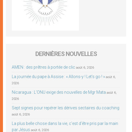
DERNIÈRES NOUVELLES
AMEN : des prêtres à portée de clic
août 6, 2026
La journée du pape à Assise : « Allons-y ! Let’s go ! »
août 6,
2026
Nicaragua : L’ONU exige des nouvelles de Mgr Mata
août 6,
2026
Sept signes pour repérer les dérives sectaires du coaching
août 6, 2026
La plus belle chose dans la vie, c’est d’être pris par la main
par Jésus
août 6, 2026