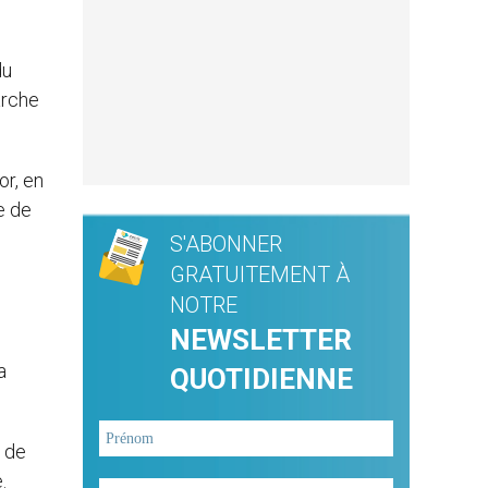
du
arche
or, en
e de
S'ABONNER
GRATUITEMENT À
NOTRE
NEWSLETTER
a
QUOTIDIENNE
« de
.