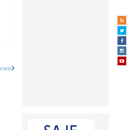
anada