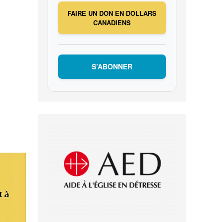
FAIRE UN DON EN DOLLARS
CANADIENS
S’ABONNER