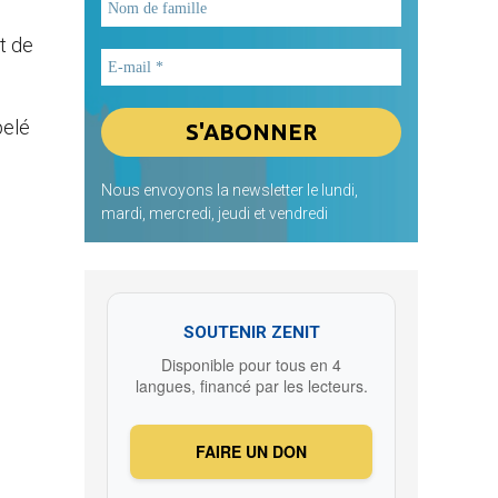
it de
pelé
Nous envoyons la newsletter le lundi,
mardi, mercredi, jeudi et vendredi
SOUTENIR ZENIT
Disponible pour tous en 4
langues, financé par les lecteurs.
FAIRE UN DON