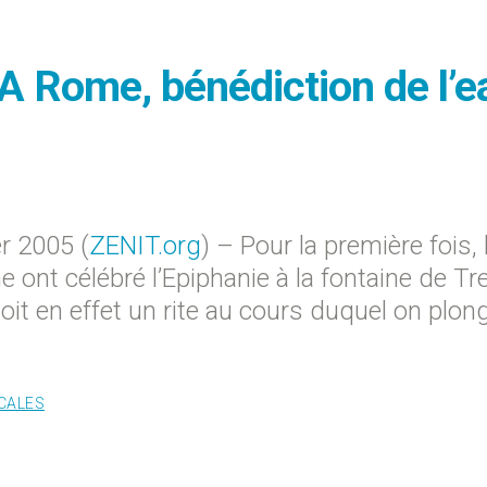
 A Rome, bénédiction de l’e
r 2005 (
ZENIT.org
) – Pour la première fois, 
ont célébré l’Epiphanie à la fontaine de Tre
oit en effet un rite au cours duquel on plon
CALES