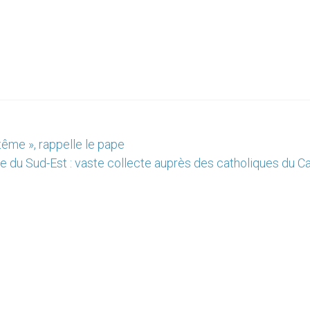
ême », rappelle le pape
e du Sud-Est : vaste collecte auprès des catholiques du C