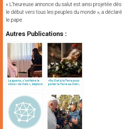
« L’heureuse annonce du salut est ainsi projetée dès
le début vers tous les peuples du monde », a déclaré
le pape.
Autres Publications :
La guerre, c’est faire le
«Du Ciel à la Terre pour
choix « de Caïn », déplore
porter la Terre au Ciel»,
le pape François
par Mgr Francesco Follo