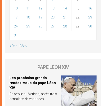
10
11
12
13
14
15
16
17
18
19
20
21
22
23
24
25
26
27
28
29
30
31
« Déc
Fév »
PAPE LÉON XIV
Les prochains grands
rendez-vous du pape Léon
XIV
De retour au Vatican, après trois
semaines de vacances