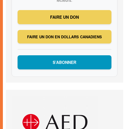
FAIRE UN DON
FAIRE UN DON EN DOLLARS CANADIENS
S’ABONNER