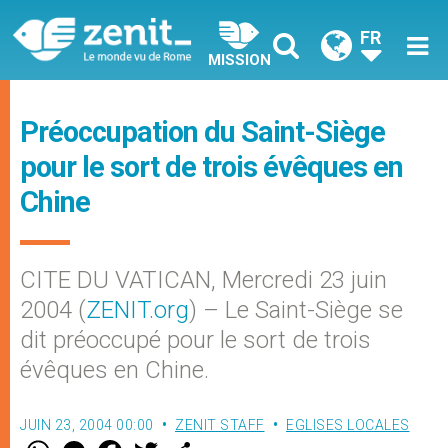
FR
MISSION
Préoccupation du Saint-Siège
pour le sort de trois évêques en
Chine
CITE DU VATICAN, Mercredi 23 juin
2004 (
ZENIT.org
) – Le Saint-Siège se
dit préoccupé pour le sort de trois
évêques en Chine.
JUIN 23, 2004 00:00
ZENIT STAFF
EGLISES LOCALES
W
M
F
T
S