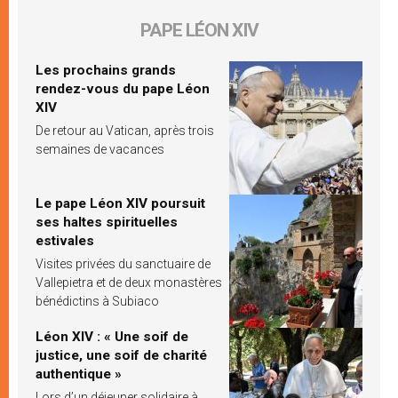
PAPE LÉON XIV
Les prochains grands
rendez-vous du pape Léon
XIV
De retour au Vatican, après trois
semaines de vacances
Le pape Léon XIV poursuit
ses haltes spirituelles
estivales
Visites privées du sanctuaire de
Vallepietra et de deux monastères
bénédictins à Subiaco
Léon XIV : « Une soif de
justice, une soif de charité
authentique »
Lors d’un déjeuner solidaire à