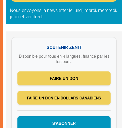
Nous envoyons la newsletter le lundi, mardi, mercredi,
jeudi et vendredi
SOUTENIR ZENIT
Disponible pour tous en 4 langues, financé par les
lecteurs.
FAIRE UN DON
FAIRE UN DON EN DOLLARS CANADIENS
S’ABONNER