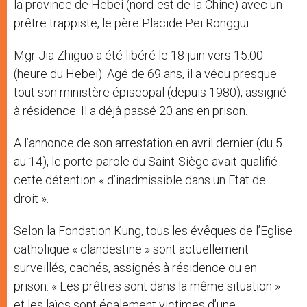
la province de Hebei (nord-est de la Chine) avec un
prêtre trappiste, le père Placide Pei Ronggui.
Mgr Jia Zhiguo a été libéré le 18 juin vers 15.00
(heure du Hebei). Agé de 69 ans, il a vécu presque
tout son ministère épiscopal (depuis 1980), assigné
à résidence. Il a déjà passé 20 ans en prison.
A l’annonce de son arrestation en avril dernier (du 5
au 14), le porte-parole du Saint-Siège avait qualifié
cette détention « d’inadmissible dans un Etat de
droit ».
Selon la Fondation Kung, tous les évêques de l’Eglise
catholique « clandestine » sont actuellement
surveillés, cachés, assignés à résidence ou en
prison. « Les prêtres sont dans la même situation »
et les laïcs sont également victimes d’une