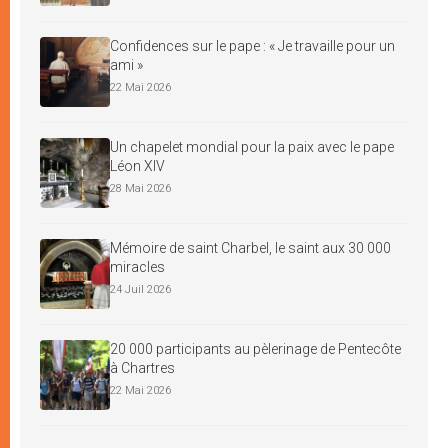
Confidences sur le pape : « Je travaille pour un
ami »
22 Mai 2026
Un chapelet mondial pour la paix avec le pape
Léon XIV
28 Mai 2026
Mémoire de saint Charbel, le saint aux 30 000
miracles
24 Juil 2026
20 000 participants au pèlerinage de Pentecôte
à Chartres
22 Mai 2026