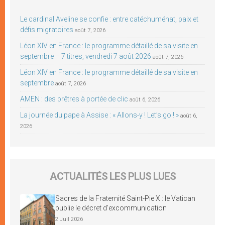
Le cardinal Aveline se confie : entre catéchuménat, paix et
défis migratoires
août 7, 2026
Léon XIV en France : le programme détaillé de sa visite en
septembre – 7 titres, vendredi 7 août 2026
août 7, 2026
Léon XIV en France : le programme détaillé de sa visite en
septembre
août 7, 2026
AMEN : des prêtres à portée de clic
août 6, 2026
La journée du pape à Assise : « Allons-y ! Let’s go ! »
août 6,
2026
ACTUALITÉS LES PLUS LUES
Sacres de la Fraternité Saint-Pie X : le Vatican
publie le décret d’excommunication
2 Juil 2026