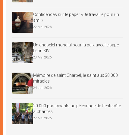
Confidences sur le pape : « Je travaille pour un
ami »
22 Mai 2026
Un chapelet mondial pour la paix avec le pape
Léon XIV
28 Mai 2026
Mémoire de saint Charbel, le saint aux 30 000
miracles
24 Juil 2026
20 000 participants au pèlerinage de Pentecôte
à Chartres
22 Mai 2026