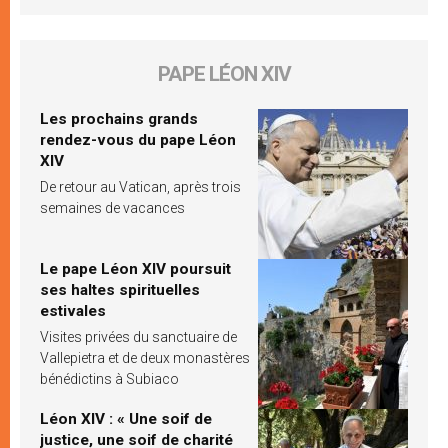
PAPE LÉON XIV
Les prochains grands
rendez-vous du pape Léon
XIV
De retour au Vatican, après trois
semaines de vacances
Le pape Léon XIV poursuit
ses haltes spirituelles
estivales
Visites privées du sanctuaire de
Vallepietra et de deux monastères
bénédictins à Subiaco
Léon XIV : « Une soif de
justice, une soif de charité