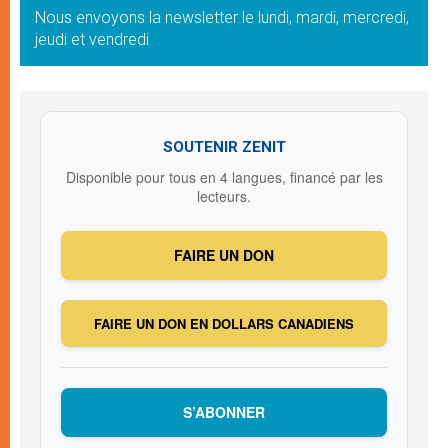
Nous envoyons la newsletter le lundi, mardi, mercredi,
jeudi et vendredi
SOUTENIR ZENIT
Disponible pour tous en 4 langues, financé par les
lecteurs.
FAIRE UN DON
FAIRE UN DON EN DOLLARS CANADIENS
S’ABONNER