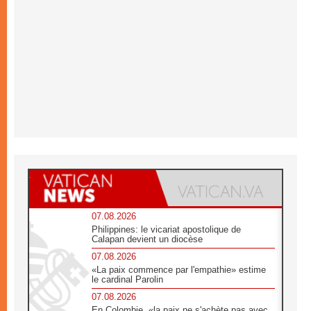
07.08.2026
Philippines: le vicariat apostolique de
Calapan devient un diocèse
07.08.2026
«La paix commence par l'empathie» estime
le cardinal Parolin
07.08.2026
En Colombie, «la paix ne s'achète pas avec