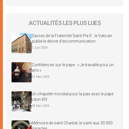
ACTUALITÉS LES PLUS LUES
Sacres de la Fraternité Saint-Pie X : le Vatican
publie le décret d’excommunication
2 Juil 2026
Confidences sur le pape : « Je travaille pour un
ami »
22 Mai 2026
Un chapelet mondial pour la paix avec le pape
Léon XIV
28 Mai 2026
Mémoire de saint Charbel, le saint aux 30 000
miracles