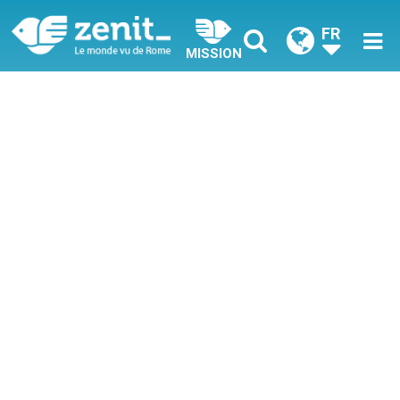
FR
MISSION