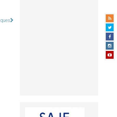
uques