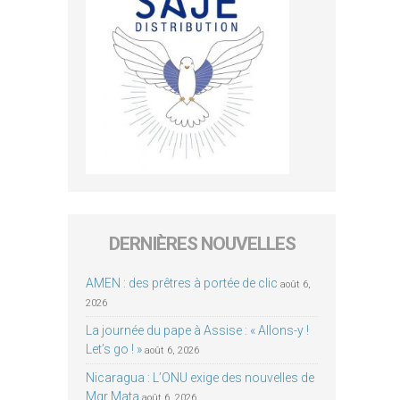
DERNIÈRES NOUVELLES
AMEN : des prêtres à portée de clic
août 6,
2026
La journée du pape à Assise : « Allons-y !
Let’s go ! »
août 6, 2026
Nicaragua : L’ONU exige des nouvelles de
Mgr Mata
août 6, 2026