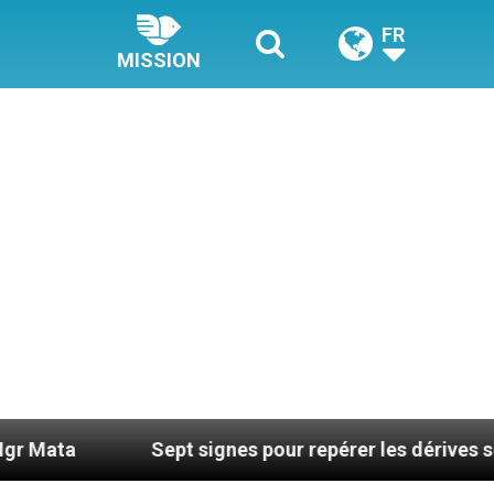
FR
MISSION
Sept signes pour repérer les dérives sectaires du 