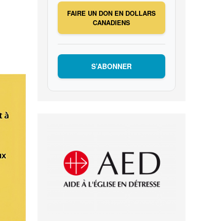
FAIRE UN DON EN DOLLARS
CANADIENS
S’ABONNER