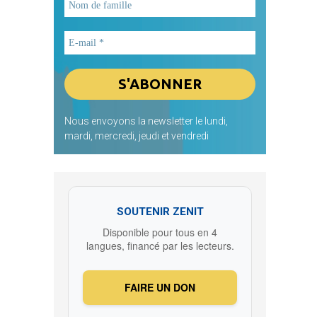
Nous envoyons la newsletter le lundi,
mardi, mercredi, jeudi et vendredi
SOUTENIR ZENIT
Disponible pour tous en 4
langues, financé par les lecteurs.
FAIRE UN DON