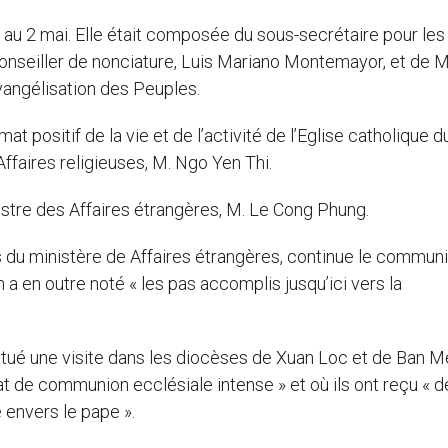
 au 2 mai. Elle était composée du sous-secrétaire pour les
 conseiller de nonciature, Luis Mariano Montemayor, et de 
vangélisation des Peuples.
at positif de la vie et de l’activité de l’Eglise catholique d
ffaires religieuses, M. Ngo Yen Thi.
istre des Affaires étrangères, M. Le Cong Phung.
 du ministère de Affaires étrangères, continue le commun
n a en outre noté « les pas accomplis jusqu’ici vers la
ctué une visite dans les diocèses de Xuan Loc et de Ban M
at de communion ecclésiale intense » et où ils ont reçu « d
 envers le pape ».