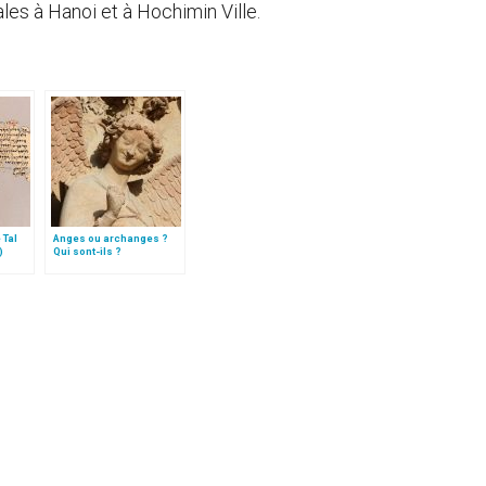
ales à Hanoi et à Hochimin Ville.
 Tal
Anges ou archanges ?
)
Qui sont-ils ?