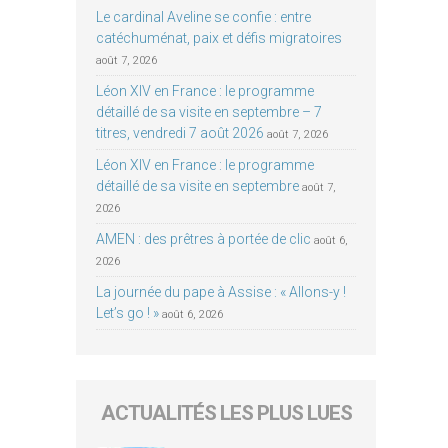
Le cardinal Aveline se confie : entre
catéchuménat, paix et défis migratoires
août 7, 2026
Léon XIV en France : le programme
détaillé de sa visite en septembre – 7
titres, vendredi 7 août 2026
août 7, 2026
Léon XIV en France : le programme
détaillé de sa visite en septembre
août 7,
2026
AMEN : des prêtres à portée de clic
août 6,
2026
La journée du pape à Assise : « Allons-y !
Let’s go ! »
août 6, 2026
ACTUALITÉS LES PLUS LUES