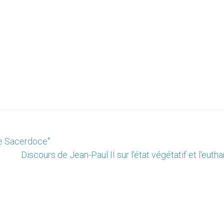
 le Sacerdoce"
Discours de Jean-Paul II sur l'état végétatif et l'euth