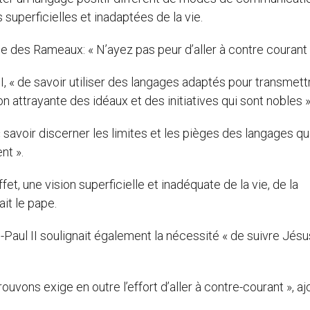
 superficielles et inadaptées de la vie.
e des Rameaux: « N’ayez pas peur d’aller à contre courant 
II, « de savoir utiliser des langages adaptés pour transmet
n attrayante des idéaux et des initiatives qui sont nobles »
e « savoir discerner les limites et les pièges des langages qu
nt ».
fet, une vision superficielle et inadéquate de la vie, de la
ait le pape.
Paul II soulignait également la nécessité « de suivre Jésu
uvons exige en outre l’effort d’aller à contre-courant », aj