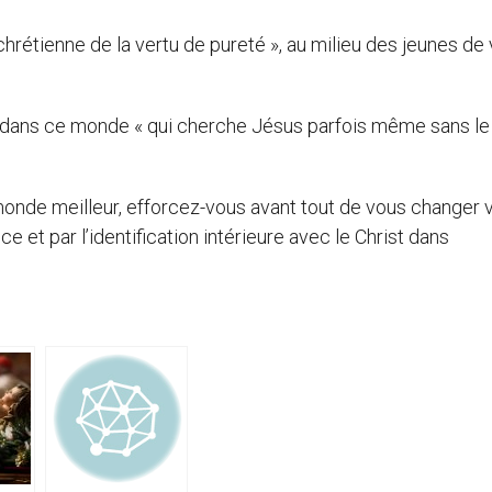
n chrétienne de la vertu de pureté », au milieu des jeunes de
e, dans ce monde « qui cherche Jésus parfois même sans le
 monde meilleur, efforcez-vous avant tout de vous changer 
et par l’identification intérieure avec le Christ dans