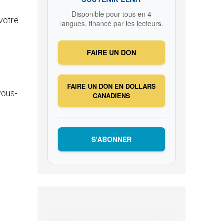
Disponible pour tous en 4
 votre
langues, financé par les lecteurs.
FAIRE UN DON
FAIRE UN DON EN DOLLARS
vous-
CANADIENS
S’ABONNER