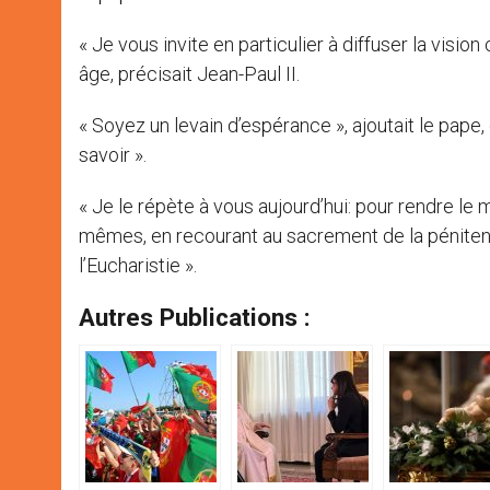
« Je vous invite en particulier à diffuser la visio
âge, précisait Jean-Paul II.
« Soyez un levain d’espérance », ajoutait le pap
savoir ».
« Je le répète à vous aujourd’hui: pour rendre le
mêmes, en recourant au sacrement de la pénitence 
l’Eucharistie ».
Autres Publications :