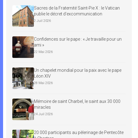
Sacres de la Fraternité Saint-Pie X : le Vatican
publie le décret d’excommunication
2 Juil 2026
Confidences sur le pape : « Je travaille pour un
ami »
22 Mai 2026
Un chapelet mondial pour la paix avec le pape
Léon XIV
28 Mai 2026
Mémoire de saint Charbel, le saint aux 30 000
miracles
24 Juil 2026
20 000 participants au pèlerinage de Pentecôte