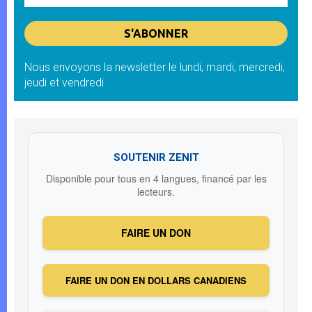
Nous envoyons la newsletter le lundi, mardi, mercredi,
jeudi et vendredi
SOUTENIR ZENIT
Disponible pour tous en 4 langues, financé par les
lecteurs.
FAIRE UN DON
FAIRE UN DON EN DOLLARS CANADIENS