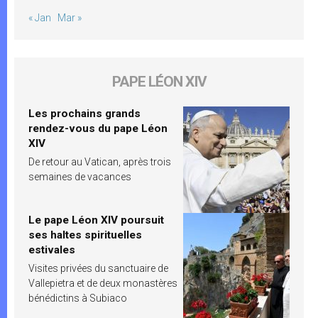
« Jan
Mar »
PAPE LÉON XIV
Les prochains grands
rendez-vous du pape Léon
XIV
De retour au Vatican, après trois
semaines de vacances
Le pape Léon XIV poursuit
ses haltes spirituelles
estivales
Visites privées du sanctuaire de
Vallepietra et de deux monastères
bénédictins à Subiaco