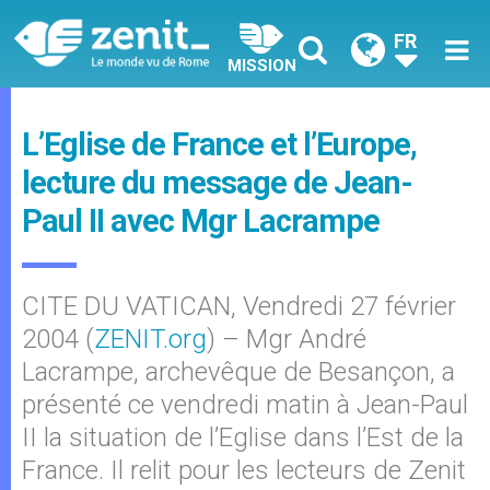
FR
MISSION
L’Eglise de France et l’Europe,
lecture du message de Jean-
Paul II avec Mgr Lacrampe
CITE DU VATICAN, Vendredi 27 février
2004 (
ZENIT.org
) – Mgr André
Lacrampe, archevêque de Besançon, a
présenté ce vendredi matin à Jean-Paul
II la situation de l’Eglise dans l’Est de la
France. Il relit pour les lecteurs de Zenit