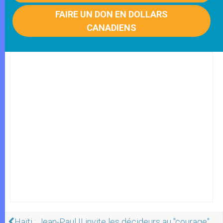
FAIRE UN DON EN DOLLARS
CANADIENS
Haïti : Jean-Paul II invite les décideurs au "courage"