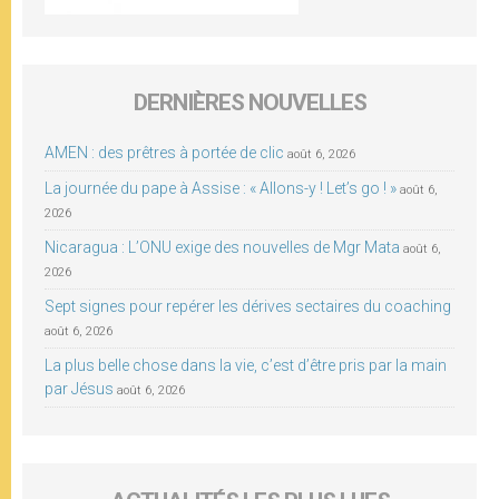
DERNIÈRES NOUVELLES
AMEN : des prêtres à portée de clic
août 6, 2026
La journée du pape à Assise : « Allons-y ! Let’s go ! »
août 6,
2026
Nicaragua : L’ONU exige des nouvelles de Mgr Mata
août 6,
2026
Sept signes pour repérer les dérives sectaires du coaching
août 6, 2026
La plus belle chose dans la vie, c’est d’être pris par la main
par Jésus
août 6, 2026