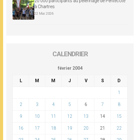
20 000 participants au pèlerinage de Pentecôte
à Chartres
22 Mai 2026
CALENDRIER
février 2004
L
M
M
J
V
S
D
1
2
3
4
5
6
7
8
9
10
11
12
13
14
15
16
17
18
19
20
21
22
23
24
25
26
27
28
29