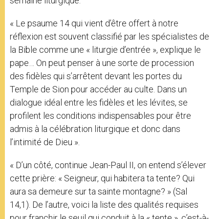
semaine liturgique.
« Le psaume 14 qui vient d’être offert à notre
réflexion est souvent classifié par les spécialistes de
la Bible comme une « liturgie d’entrée », explique le
pape… On peut penser à une sorte de procession
des fidèles qui s’arrêtent devant les portes du
Temple de Sion pour accéder au culte. Dans un
dialogue idéal entre les fidèles et les lévites, se
profilent les conditions indispensables pour être
admis à la célébration liturgique et donc dans
l’intimité de Dieu ».
« D’un côté, continue Jean-Paul II, on entend s’élever
cette prière: « Seigneur, qui habitera ta tente? Qui
aura sa demeure sur ta sainte montagne? » (Sal
14,1). De l’autre, voici la liste des qualités requises
pour franchir le seuil qui conduit à la « tente », c’est-à-