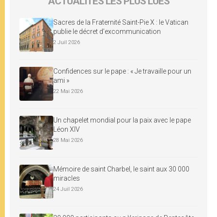
ACTUALITÉS LES PLUS LUES
Sacres de la Fraternité Saint-Pie X : le Vatican
publie le décret d’excommunication
2 Juil 2026
Confidences sur le pape : « Je travaille pour un
ami »
22 Mai 2026
Un chapelet mondial pour la paix avec le pape
Léon XIV
28 Mai 2026
Mémoire de saint Charbel, le saint aux 30 000
miracles
24 Juil 2026