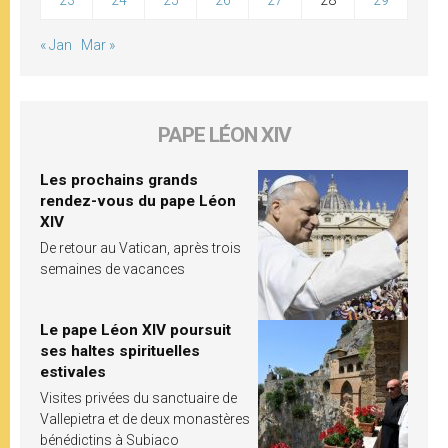
« Jan
Mar »
PAPE LÉON XIV
Les prochains grands
rendez-vous du pape Léon
XIV
De retour au Vatican, après trois
semaines de vacances
Le pape Léon XIV poursuit
ses haltes spirituelles
estivales
Visites privées du sanctuaire de
Vallepietra et de deux monastères
bénédictins à Subiaco