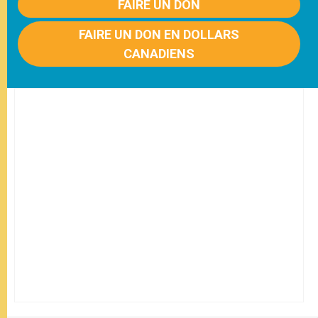
FAIRE UN DON
FAIRE UN DON EN DOLLARS
CANADIENS