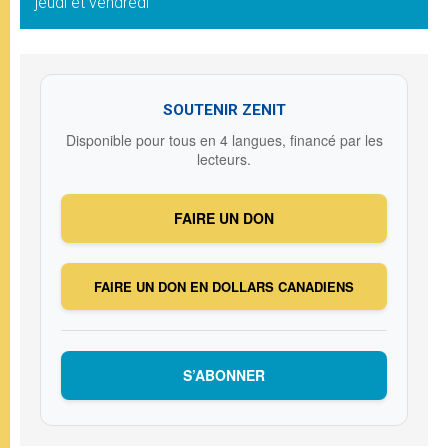
jeudi et vendredi
SOUTENIR ZENIT
Disponible pour tous en 4 langues, financé par les
lecteurs.
FAIRE UN DON
FAIRE UN DON EN DOLLARS CANADIENS
S’ABONNER