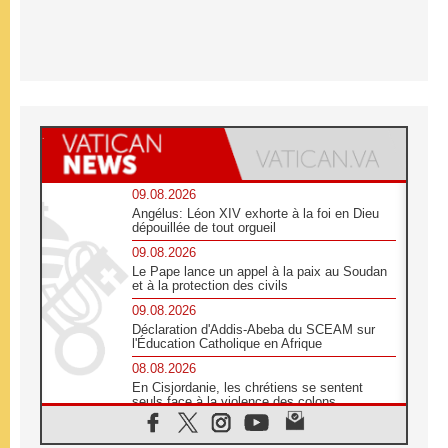
09.08.2026
Angélus: Léon XIV exhorte à la foi en Dieu
dépouillée de tout orgueil
09.08.2026
Le Pape lance un appel à la paix au Soudan
et à la protection des civils
09.08.2026
Déclaration d'Addis-Abeba du SCEAM sur
l'Éducation Catholique en Afrique
08.08.2026
En Cisjordanie, les chrétiens se sentent
seuls face à la violence des colons
08.08.2026
Léon XIV au sanctuaire de Notre Dame du