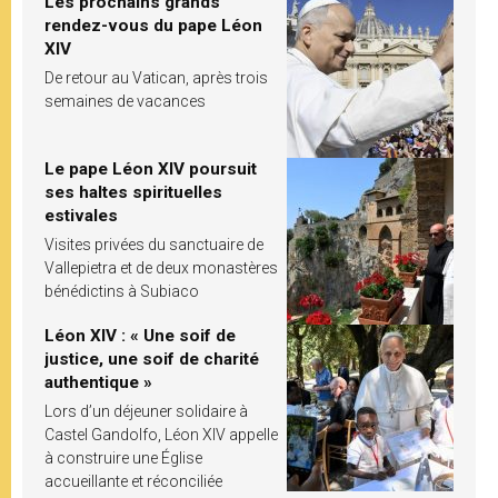
Les prochains grands
rendez-vous du pape Léon
XIV
De retour au Vatican, après trois
semaines de vacances
Le pape Léon XIV poursuit
ses haltes spirituelles
estivales
Visites privées du sanctuaire de
Vallepietra et de deux monastères
bénédictins à Subiaco
Léon XIV : « Une soif de
justice, une soif de charité
authentique »
Lors d’un déjeuner solidaire à
Castel Gandolfo, Léon XIV appelle
à construire une Église
accueillante et réconciliée