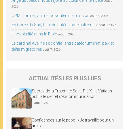
Angélus : Jésus nous rejoint au cœur de la tempête
août 9,
2026
OPM : former, animer et soutenir la mission
août 8, 2026
En Corée du Sud, faire du catéchisme autrement
août 8, 2026
L’hospitalité dans la Bible
août 8, 2026
Le cardinal Aveline se confie : entre catéchuménat, paix et
défis migratoires
août 7, 2026
ACTUALITÉS LES PLUS LUES
Sacres de la Fraternité Saint-Pie X : le Vatican
publie le décret d’excommunication
2 Juil 2026
Confidences sur le pape : « Je travaille pour un
ami »