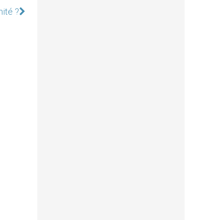
ité ?