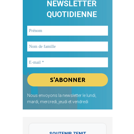
NEWSLETTER
QUOTIDIENNE
Nous envoyons la newsletter le lundi,
mardi, mercredi, jeudi et vendredi
SOUTENIR ZENIT