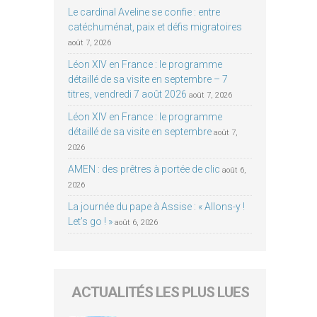
Le cardinal Aveline se confie : entre
catéchuménat, paix et défis migratoires
août 7, 2026
Léon XIV en France : le programme
détaillé de sa visite en septembre – 7
titres, vendredi 7 août 2026
août 7, 2026
Léon XIV en France : le programme
détaillé de sa visite en septembre
août 7,
2026
AMEN : des prêtres à portée de clic
août 6,
2026
La journée du pape à Assise : « Allons-y !
Let’s go ! »
août 6, 2026
ACTUALITÉS LES PLUS LUES