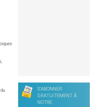
mpiques
s,
S'ABONNER
 du
GRATUITEMENT À
NOTRE