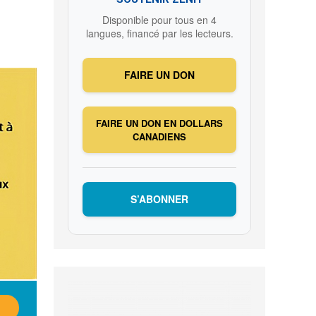
Disponible pour tous en 4
langues, financé par les lecteurs.
FAIRE UN DON
FAIRE UN DON EN DOLLARS
CANADIENS
S’ABONNER