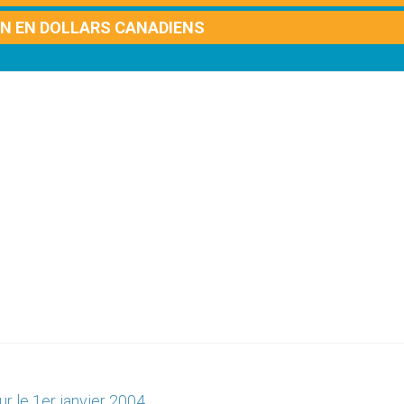
ON EN DOLLARS CANADIENS
ur le 1er janvier 2004