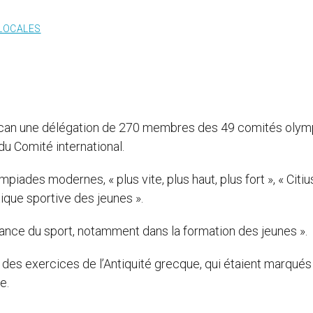
 LOCALES
atican une délégation de 270 membres des 49 comités oly
du Comité international.
iades modernes, « plus vite, plus haut, plus fort », « Citiu
atique sportive des jeunes ».
ortance du sport, notamment dans la formation des jeunes ».
 des exercices de l’Antiquité grecque, qui étaient marqués
e.