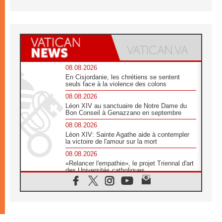
08.08.2026
En Cisjordanie, les chrétiens se sentent
seuls face à la violence des colons
08.08.2026
Léon XIV au sanctuaire de Notre Dame du
Bon Conseil à Genazzano en septembre
08.08.2026
Léon XIV: Sainte Agathe aide à contempler
la victoire de l'amour sur la mort
08.08.2026
«Relancer l'empathie», le projet Triennal d'art
des Universités catholiques
08.08.2026
Signis 2026, donner la parole aux religieuses
catholiques
08.08.2026
Au Bangladesh, l'Église accompagne les