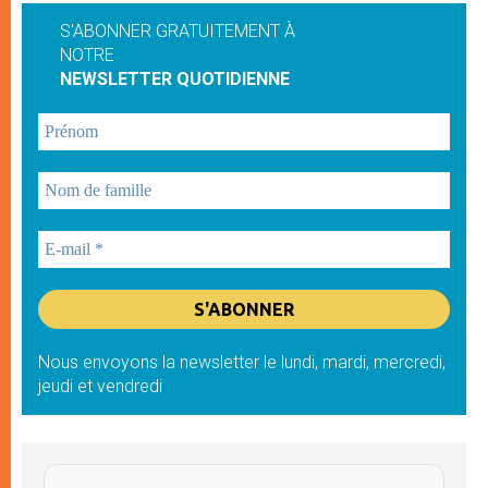
S'ABONNER GRATUITEMENT À
NOTRE
NEWSLETTER QUOTIDIENNE
Nous envoyons la newsletter le lundi, mardi, mercredi,
jeudi et vendredi