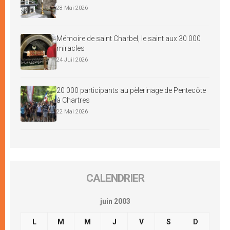
28 Mai 2026
Mémoire de saint Charbel, le saint aux 30 000
miracles
24 Juil 2026
20 000 participants au pèlerinage de Pentecôte
à Chartres
22 Mai 2026
CALENDRIER
juin 2003
L
M
M
J
V
S
D