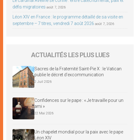
Le cardinal Aveline se confie : entre catéchuménat, paix et
défis migratoires
août 7, 2026
Léon XIV en France : le programme détaillé de sa visite en
septembre – 7 titres, vendredi 7 août 2026
août 7, 2026
ACTUALITÉS LES PLUS LUES
Sacres de la Fraternité Saint-Pie X : le Vatican
publie le décret d’excommunication
2 Juil 2026
Confidences sur le pape : « Je travaille pour un
ami »
22 Mai 2026
Un chapelet mondial pour la paix avec le pape
Léon XIV