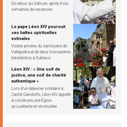
De retour au Vatican, après trois
semaines de vacances
Le pape Léon XIV poursuit
ses haltes spirituelles
estivales
Visites privées du sanctuaire de
Vallepietra et de deux monastères
bénédictins à Subiaco
Léon XIV : « Une soif de
justice, une soif de charité
authentique »
Lors d’un déjeuner solidaire à
Castel Gandolfo, Léon XIV appelle
à construire une Église
accueillante et réconciliée