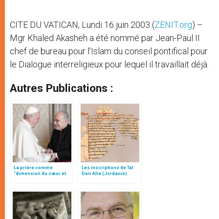
CITE DU VATICAN, Lundi 16 juin 2003 (
ZENIT.org
) –
Mgr Khaled Akasheh a été nommé par Jean-Paul II
chef de bureau pour l’Islam du conseil pontifical pour
le Dialogue interreligieux pour lequel il travaillait déjà.
Autres Publications :
La prière comme
Les inscriptions de Tal
"dimension du cœur et
Deir Alla (Jordanie)
acte de liberté", par Mgr
Follo