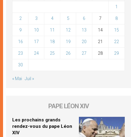
1
2
3
4
5
6
7
8
9
10
11
12
13
14
15
16
17
18
19
20
21
22
23
24
25
26
27
28
29
30
« Mai
Juil »
PAPE LÉON XIV
Les prochains grands
rendez-vous du pape Léon
XIV