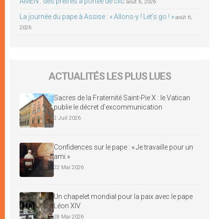
AMEN : des prêtres à portée de clic
août 6, 2026
La journée du pape à Assise : « Allons-y ! Let’s go ! »
août 6,
2026
ACTUALITÉS LES PLUS LUES
Sacres de la Fraternité Saint-Pie X : le Vatican
publie le décret d’excommunication
2 Juil 2026
Confidences sur le pape : « Je travaille pour un
ami »
22 Mai 2026
Un chapelet mondial pour la paix avec le pape
Léon XIV
28 Mai 2026