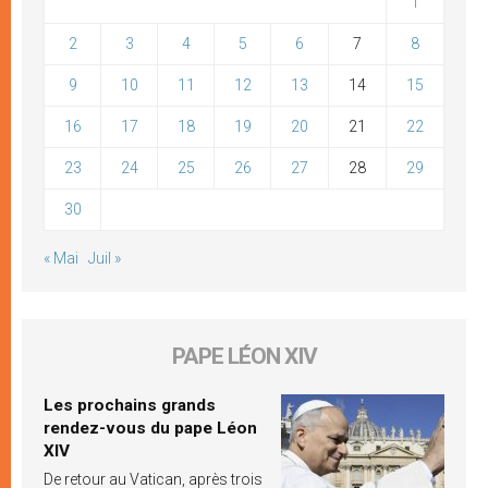
1
2
3
4
5
6
7
8
9
10
11
12
13
14
15
16
17
18
19
20
21
22
23
24
25
26
27
28
29
30
« Mai
Juil »
PAPE LÉON XIV
Les prochains grands
rendez-vous du pape Léon
XIV
De retour au Vatican, après trois