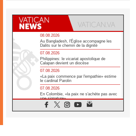
08.08.2026
Au Bangladesh, l'Église accompagne les
Dalits sur le chemin de la dignité
07.08.2026
Philippines: le vicariat apostolique de
Calapan devient un diocèse
07.08.2026
«La paix commence par l'empathie» estime
le cardinal Parolin
07.08.2026
En Colombie, «la paix ne s'achète pas avec
une signature»
07.08.2026
Le programme du voyage apostolique du
Pape en France dévoilé
07.08.2026
1ère Conférence continentale sur l'éducation
catholique en Afrique