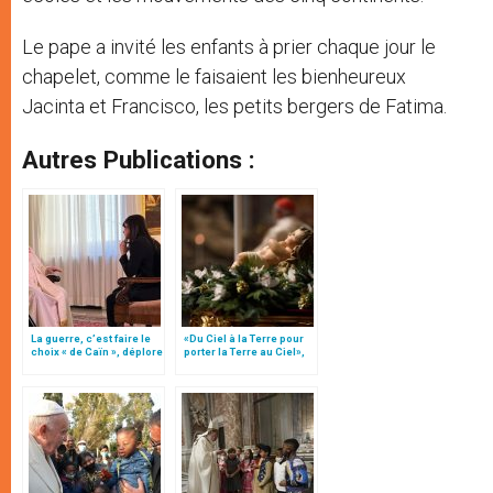
Le pape a invité les enfants à prier chaque jour le
chapelet, comme le faisaient les bienheureux
Jacinta et Francisco, les petits bergers de Fatima.
Autres Publications :
La guerre, c’est faire le
«Du Ciel à la Terre pour
choix « de Caïn », déplore
porter la Terre au Ciel»,
le pape François
par Mgr Francesco Follo