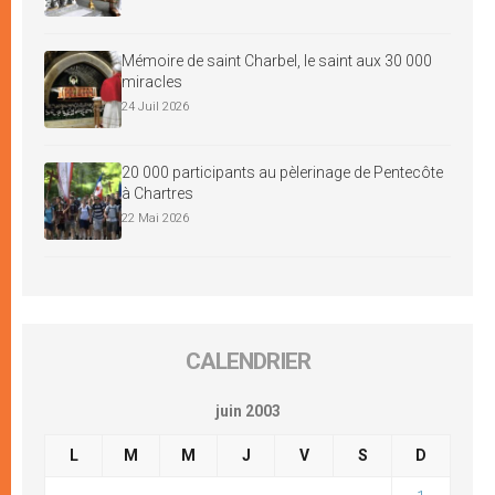
Mémoire de saint Charbel, le saint aux 30 000
miracles
24 Juil 2026
20 000 participants au pèlerinage de Pentecôte
à Chartres
22 Mai 2026
CALENDRIER
juin 2003
L
M
M
J
V
S
D