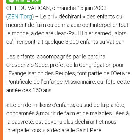
p
e
k
CITE DU VATICAN, dimanche 15 juin 2003
r
(
ZENIT.org
) – Le cri « déchirant » des enfants qui
meurent de faim ou de maladie doit interpeller tout
le monde, a déclaré Jean-Paul II hier samedi, alors
qu’il rencontrait quelque 8.000 enfants au Vatican.
Les enfants, accompagnés par le cardinal
Crescenzio Sepe, préfet de la Congrégation pour
l’Evangélisation des Peuples, font partie de l’Oeuvre
Pontificale de l’Enfance Missionnaire, qui fête cette
année ces 160 ans.
« Le cri de millions d’enfants, du sud de la planète,
condamnés à mourir de faim et de maladies liées à
la pauvreté, est devenu plus déchirant et nous
interpelle tous », a déclaré le Saint Père.