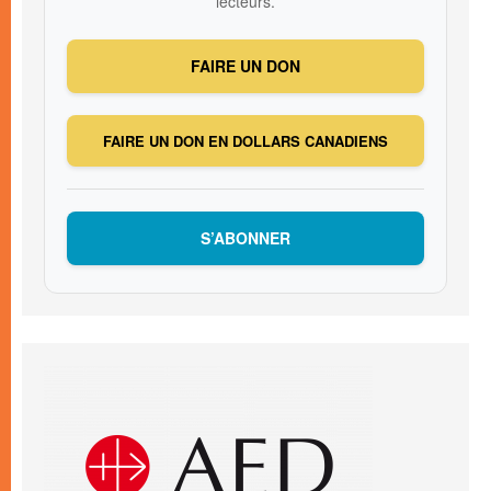
lecteurs.
FAIRE UN DON
FAIRE UN DON EN DOLLARS CANADIENS
S’ABONNER