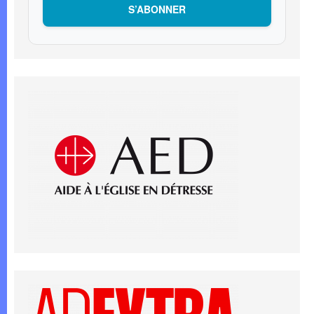
S’ABONNER