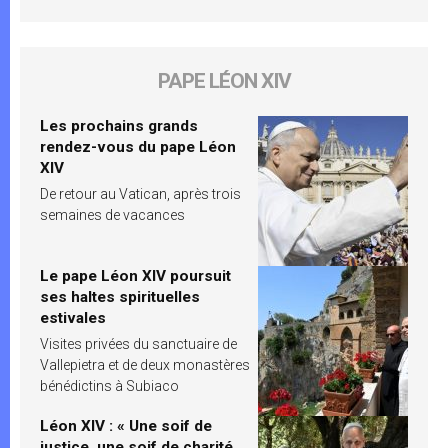
PAPE LÉON XIV
Les prochains grands
rendez-vous du pape Léon
XIV
De retour au Vatican, après trois
semaines de vacances
Le pape Léon XIV poursuit
ses haltes spirituelles
estivales
Visites privées du sanctuaire de
Vallepietra et de deux monastères
bénédictins à Subiaco
Léon XIV : « Une soif de
justice, une soif de charité