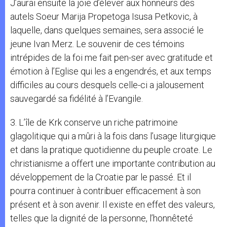
J’aurai ensuite la joie d’élever aux honneurs des
autels Soeur Marija Propetoga Isusa Petkovic, à
laquelle, dans quelques semaines, sera associé le
jeune Ivan Merz. Le souvenir de ces témoins
intrépides de la foi me fait pen-ser avec gratitude et
émotion à l’Eglise qui les a engendrés, et aux temps
difficiles au cours desquels celle-ci a jalousement
sauvegardé sa fidélité à l’Evangile.
3. L’île de Krk conserve un riche patrimoine
glagolitique qui a mûri à la fois dans l’usage liturgique
et dans la pratique quotidienne du peuple croate. Le
christianisme a offert une importante contribution au
développement de la Croatie par le passé. Et il
pourra continuer à contribuer efficacement à son
présent et à son avenir. Il existe en effet des valeurs,
telles que la dignité de la personne, l’honnêteté