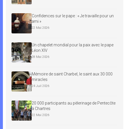
Confidences sur le pape : « Je travaille pour un
ami »
22 Mai 2026
Un chapelet mondial pour la paix avec le pape
Léon XIV
28 Mai 2026
Mémoire de saint Charbel, le saint aux 30 000
miracles
24 Juil 2026
20 000 participants au pèlerinage de Pentecôte
à Chartres
22 Mai 2026