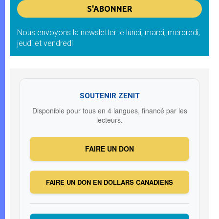
Nous envoyons la newsletter le lundi, mardi, mercredi,
jeudi et vendredi
SOUTENIR ZENIT
Disponible pour tous en 4 langues, financé par les
lecteurs.
FAIRE UN DON
FAIRE UN DON EN DOLLARS CANADIENS