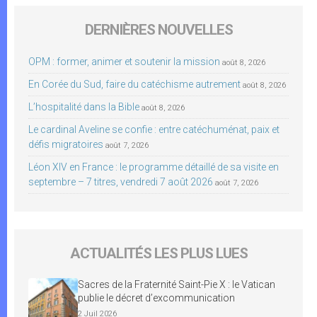
DERNIÈRES NOUVELLES
OPM : former, animer et soutenir la mission
août 8, 2026
En Corée du Sud, faire du catéchisme autrement
août 8, 2026
L’hospitalité dans la Bible
août 8, 2026
Le cardinal Aveline se confie : entre catéchuménat, paix et
défis migratoires
août 7, 2026
Léon XIV en France : le programme détaillé de sa visite en
septembre – 7 titres, vendredi 7 août 2026
août 7, 2026
ACTUALITÉS LES PLUS LUES
Sacres de la Fraternité Saint-Pie X : le Vatican
publie le décret d’excommunication
2 Juil 2026