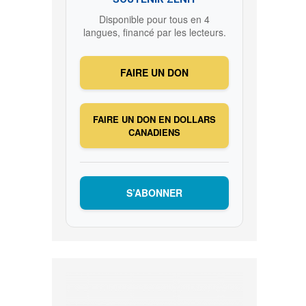
Disponible pour tous en 4
langues, financé par les lecteurs.
FAIRE UN DON
FAIRE UN DON EN DOLLARS
CANADIENS
S’ABONNER