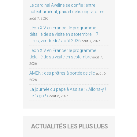
Le cardinal Aveline se confie : entre
catéchuménat, paix et défis migratoires
août 7, 2026
Léon XIV en France : le programme
détaillé de sa visite en septembre – 7
titres, vendredi 7 août 2026
août 7, 2026
Léon XIV en France : le programme
détaillé de sa visite en septembre
août 7,
2026
AMEN : des prêtres à portée de clic
août 6,
2026
La journée du pape à Assise : « Allons-y !
Let’s go ! »
août 6, 2026
ACTUALITÉS LES PLUS LUES