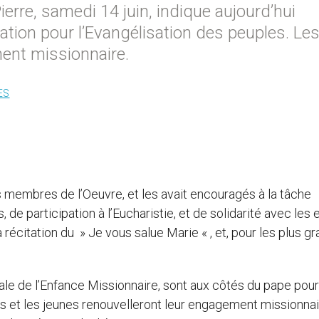
ierre, samedi 14 juin, indique aujourd’hui
ation pour l’Evangélisation des peuples. Le
ent missionnaire.
ES
nes membres de l’Oeuvre, et les avait encouragés à la tâche
 de participation à l’Eucharistie, et de solidarité avec les 
 récitation du » Je vous salue Marie « , et, pour les plus gr
cale de l’Enfance Missionnaire, sont aux côtés du pape pour 
nts et les jeunes renouvelleront leur engagement missionna