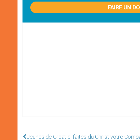
FAIRE UN D
Jeunes de Croatie, faites du Christ votre Comp