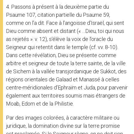
4. Passons à présent à la deuxième partie du
Psaume 107, citation partielle du Psaume 59,
comme on l’a dit. Face à l’angoisse d’Israël, qui sent
Dieu comme absent et distant (« …Dieu, toi qui nous
as rejetés »: v. 12), s’élève la voix de l’oracle du
Seigneur qui retentit dans le temple (cf. vv. 8-10).
Dans cette révélation, Dieu se présente comme
arbitre et seigneur de toute la terre sainte, de la ville
de Sichem à la vallée transjordanique de Sukkot, des
régions orientales de Galaad et Manassé à celles
centre-méridionales d’Ephraïm et Juda, pour parvenir
également aux territoires soumis mais étrangers de
Moab, Edom et de la Philistie.
Par des images colorées, à caractère militaire ou
juridique, la domination divine sur la terre promise
est proclamée. Si le Seigneur règne, on ne doit rien