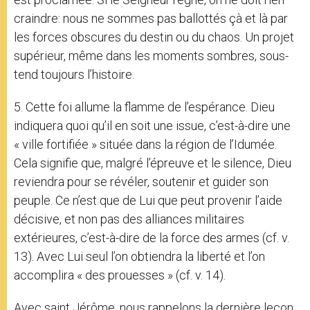
craindre: nous ne sommes pas ballottés çà et là par
les forces obscures du destin ou du chaos. Un projet
supérieur, même dans les moments sombres, sous-
tend toujours l’histoire.
5. Cette foi allume la flamme de l’espérance. Dieu
indiquera quoi qu’il en soit une issue, c’est-à-dire une
« ville fortifiée » située dans la région de l’Idumée.
Cela signifie que, malgré l’épreuve et le silence, Dieu
reviendra pour se révéler, soutenir et guider son
peuple. Ce n’est que de Lui que peut provenir l’aide
décisive, et non pas des alliances militaires
extérieures, c’est-à-dire de la force des armes (cf. v.
13). Avec Lui seul l’on obtiendra la liberté et l’on
accomplira « des prouesses » (cf. v. 14).
Avec saint Jérôme, nous rappelons la dernière leçon