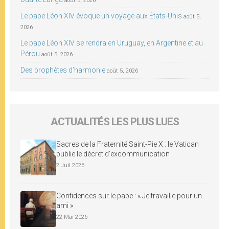
août 5, 2026
Le pape Léon XIV évoque un voyage aux États-Unis
août 5,
2026
Le pape Léon XIV se rendra en Uruguay, en Argentine et au
Pérou
août 5, 2026
Des prophètes d’harmonie
août 5, 2026
ACTUALITÉS LES PLUS LUES
Sacres de la Fraternité Saint-Pie X : le Vatican
publie le décret d’excommunication
2 Juil 2026
Confidences sur le pape : « Je travaille pour un
ami »
22 Mai 2026