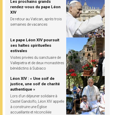
Les prochains grands
rendez-vous du pape Léon
XIV
De retour au Vatican, après trois
semaines de vacances
Le pape Léon XIV poursuit
ses haltes spirituelles
estivales
Visites privées du sanctuaire de
Vallepietra et de deux monastères
bénédictins à Subiaco
Léon XIV : « Une soif de
justice, une soif de charité
authentique »
Lors d’un déjeuner solidaire à
Castel Gandolfo, Léon XIV appelle
à construire une Église
accueillante et réconciliée