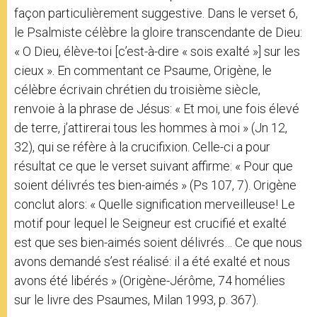
façon particulièrement suggestive. Dans le verset 6,
le Psalmiste célèbre la gloire transcendante de Dieu:
« O Dieu, élève-toi [c’est-à-dire « sois exalté »] sur les
cieux ». En commentant ce Psaume, Origène, le
célèbre écrivain chrétien du troisième siècle,
renvoie à la phrase de Jésus: « Et moi, une fois élevé
de terre, j’attirerai tous les hommes à moi » (Jn 12,
32), qui se réfère à la crucifixion. Celle-ci a pour
résultat ce que le verset suivant affirme: « Pour que
soient délivrés tes bien-aimés » (Ps 107, 7). Origène
conclut alors: « Quelle signification merveilleuse! Le
motif pour lequel le Seigneur est crucifié et exalté
est que ses bien-aimés soient délivrés… Ce que nous
avons demandé s’est réalisé: il a été exalté et nous
avons été libérés » (Origène-Jérôme, 74 homélies
sur le livre des Psaumes, Milan 1993, p. 367).