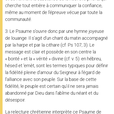
cherche tout entière à communiquer la confiance,
même au moment de l’épreuve vécue par toute la
communauté.
3. Le Psaume s’ouvre donc par une hymne joyeuse
de louange. Il s’agit d’un chant du matin accompagné
par la harpe et par la cithare (cf. Ps 107, 3). Le
message est clair et possède en son centre la
« bonté » et la « vérité » divine (cf. v. 5): en hébreu,
hésed et ’emèt, sont les termes typiques pour définir
la fidélité pleine d’amour du Seigneur à l’égard de
l’alliance avec son peuple. Sur la base de cette
fidélité, le peuple est certain qu’il ne sera jamais
abandonné par Dieu dans l’abîme du néant et du
désespoir.
La relecture chrétienne interprète ce Psaume de