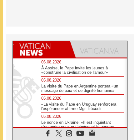
06.08.2026
À Assise, le Pape invite les jeunes à
«construire la civilisation de l'amour»
05.08.2026
La visite du Pape en Argentine portera «un
message de paix et de dignité humaine»
05.08.2026
«La visite du Pape en Uruguay renforcera
l'espérance» affirme Mgr Tróccoli
05.08.2026
Le nonce en Ukraine: «Il est inquiétant
d'entendre ceux qui bénissent la guerre»
05.08.2026