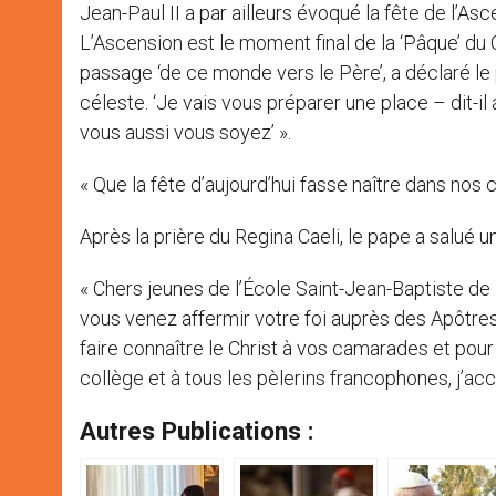
Jean-Paul II a par ailleurs évoqué la fête de l’
L’Ascension est le moment final de la ‘Pâque’ du
passage ‘de ce monde vers le Père’, a déclaré le p
céleste. ‘Je vais vous préparer une place – dit-il 
vous aussi vous soyez’ ».
« Que la fête d’aujourd’hui fasse naître dans nos c
Après la prière du Regina Caeli, le pape a salué 
« Chers jeunes de l’École Saint-Jean-Baptiste de
vous venez affermir votre foi auprès des Apôtres
faire connaître le Christ à vos camarades et pour 
collège et à tous les pèlerins francophones, j’ac
Autres Publications :