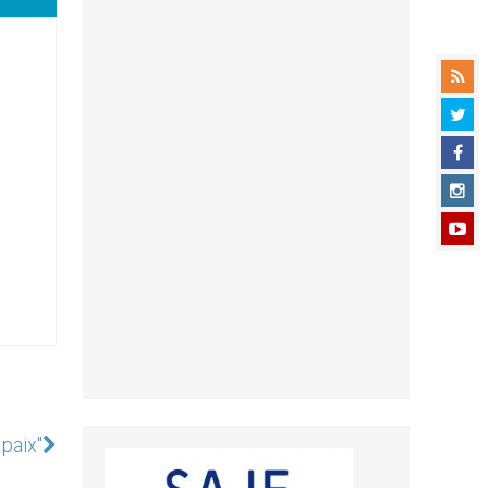
 paix"