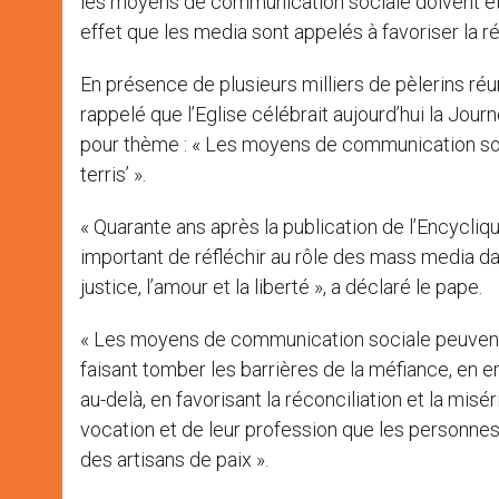
les moyens de communication sociale doivent êtr
effet que les media sont appelés à favoriser la ré
En présence de plusieurs milliers de pèlerins réun
rappelé que l’Eglise célébrait aujourd’hui la Jo
pour thème : « Les moyens de communication soci
terris’ ».
« Quarante ans après la publication de l’Encycliqu
important de réfléchir au rôle des mass media dan
justice, l’amour et la liberté », a déclaré le pape.
« Les moyens de communication sociale peuvent e
faisant tomber les barrières de la méfiance, en 
au-delà, en favorisant la réconciliation et la misé
vocation et de leur profession que les personne
des artisans de paix ».