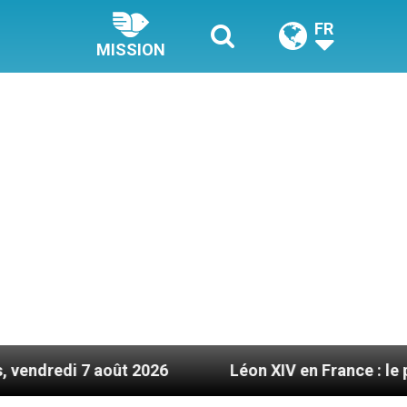
FR
MISSION
août 2026
Léon XIV en France : le programme dé