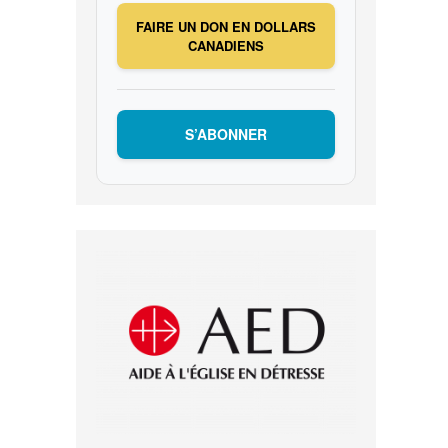
FAIRE UN DON EN DOLLARS
CANADIENS
S’ABONNER