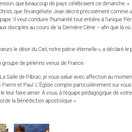
Ascension, que beaucoup de pays célébraient ce dimanche. «
 Christ, que l’évangéliste Jean décrit précisément comme 
ape. Il veut conduire l’humanité tout entière à l’unique Pè
aux disciples au cours de la Dernière Cène – afin que là où j
œurs le désir du Ciel, notre patrie éternelle », a déclaré le 
un groupe de pèlerins venus de France.
 La Salle de Pibrac, je vous salue avec affection au momen
 Pierre et Paul. L’Église compte particulièrement sur vous
le leur faire aimer. À vous, à l’équipe pédagogique de votre
corde la Bénédiction apostolique ».