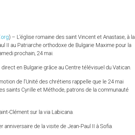
.org
) – L’église romaine des saint Vincent et Anastase, à la
Paul II au Patriarche orthodoxe de Bulgarie Maxime pour la
medi prochain, 24 mai.
 direct en Bulgarie grâce au Centre télévisuel du Vatican.
otion de l’Unité des chrétiens rappelle que le 24 mai
des saints Cyrille et Méthode, patrons de la communauté
Saint-Clément sur la via Labicana.
nniversaire de la visite de Jean-Paul II à Sofia.