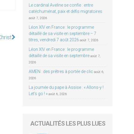
Le cardinal Aveline se confie : entre
catéchuménat, paix et défis migratoires
août 7, 2026
Léon XIV en France : le programme
détaillé de sa visite en septembre – 7
Christ
titres, vendredi 7 août 2026
août 7, 2026
Léon XIV en France : le programme
détaillé de sa visite en septembre
août 7,
2026
AMEN : des prêtres à portée de clic
août 6,
2026
La journée du pape à Assise : « Allons-y !
Let’s go ! »
août 6, 2026
ACTUALITÉS LES PLUS LUES