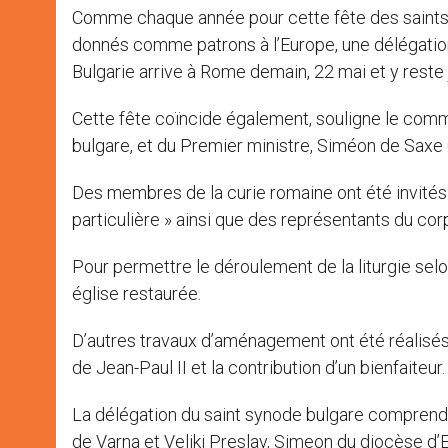
Comme chaque année pour cette fête des saints f
donnés comme patrons à l’Europe, une délégatio
Bulgarie arrive à Rome demain, 22 mai et y reste 
Cette fête coïncide également, souligne le commu
bulgare, et du Premier ministre, Siméon de Saxe 
Des membres de la curie romaine ont été invités
particulière » ainsi que des représentants du cor
Pour permettre le déroulement de la liturgie selo
église restaurée.
D’autres travaux d’aménagement ont été réalisés a
de Jean-Paul II et la contribution d’un bienfaiteur.
La délégation du saint synode bulgare comprend l
de Varna et Veliki Preslav, Simeon du diocèse d’E