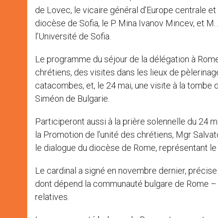
de Lovec, le vicaire général d’Europe centrale et
diocèse de Sofia, le P. Mina Ivanov Mincev, et M
l’Université de Sofia.
Le programme du séjour de la délégation à Rome p
chrétiens, des visites dans les lieux de pèlerinag
catacombes, et, le 24 mai, une visite à la tombe 
Siméon de Bulgarie.
Participeront aussi à la prière solennelle du 24 m
la Promotion de l’unité des chrétiens, Mgr Salva
le dialogue du diocèse de Rome, représentant le 
Le cardinal a signé en novembre dernier, préci
dont dépend la communauté bulgare de Rome – l’a
relatives.