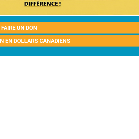
FAIRE UN DON
ON EN DOLLARS CANADIENS