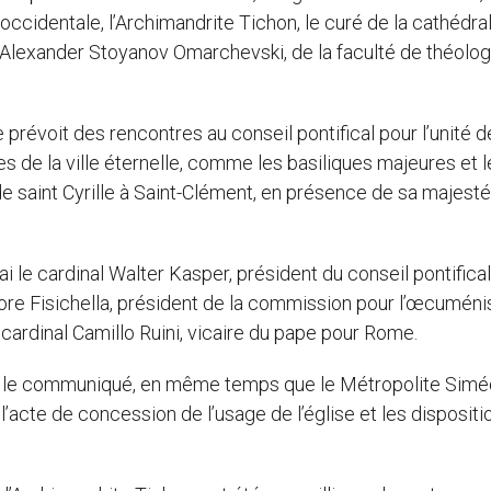
 occidentale, l’Archimandrite Tichon, le curé de la cathédra
. Alexander Stoyanov Omarchevski, de la faculté de théolog
révoit des rencontres au conseil pontifical pour l’unité d
es de la ville éternelle, comme les basiliques majeures et 
de saint Cyrille à Saint-Clément, en présence de sa majesté
ai le cardinal Walter Kasper, président du conseil pontifica
tore Fisichella, président de la commission pour l’œcumén
cardinal Camillo Ruini, vicaire du pape pour Rome.
se le communiqué, en même temps que le Métropolite Sim
cte de concession de l’usage de l’église et les dispositi