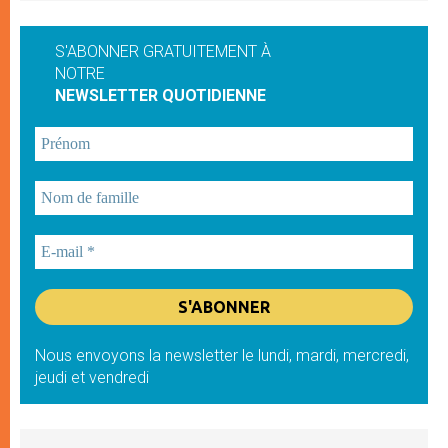
S'ABONNER GRATUITEMENT À
NOTRE
NEWSLETTER QUOTIDIENNE
Nous envoyons la newsletter le lundi, mardi, mercredi,
jeudi et vendredi