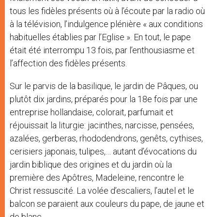
tous les fidèles présents où à l’écoute par la radio où
à la télévision, l’indulgence plénière « aux conditions
habituelles établies par l’Eglise ». En tout, le pape
était été interrompu 13 fois, par l’enthousiasme et
l’affection des fidèles présents.
Sur le parvis de la basilique, le jardin de Pâques, ou
plutôt dix jardins, préparés pour la 18e fois par une
entreprise hollandaise, colorait, parfumait et
réjouissait la liturgie: jacinthes, narcisse, pensées,
azalées, gerberas, rhododendrons, genêts, cythises,
cerisiers japonais, tulipes,… autant d’évocations du
jardin biblique des origines et du jardin où la
première des Apôtres, Madeleine, rencontre le
Christ ressuscité. La volée d’escaliers, l’autel et le
balcon se paraient aux couleurs du pape, de jaune et
de blanc.