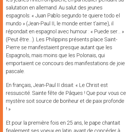
salutation en allemand. Au salut des jeunes
espagnols: « Juan Pablo segundo te quiere todo el
mundo » (Jean-Paul II, le monde entier t’aime), il
répondait en espagnol avec humour : « Puede ser… »
(Peut être…). Les Philippins présents place Saint-
Pierre se manifestaient presque autant que les
Espagnols, mais moins que les Polonais, qui
emportaient ce concours des manifestations de joie
pascale.
En français, Jean-Paul II disait: « Le Christ est
ressuscité. Sainte fête de Pâques ! Que pour vous ce
mystère soit source de bonheur et de paix profonde
! »
Et pour la première fois en 25 ans, le pape chantait
finalement ses voeux en latin, avant de concéder à