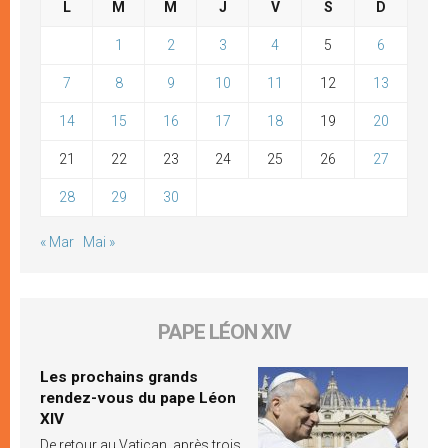
L
M
M
J
V
S
D
1
2
3
4
5
6
7
8
9
10
11
12
13
14
15
16
17
18
19
20
21
22
23
24
25
26
27
28
29
30
« Mar
Mai »
PAPE LÉON XIV
Les prochains grands
rendez-vous du pape Léon
XIV
De retour au Vatican, après trois