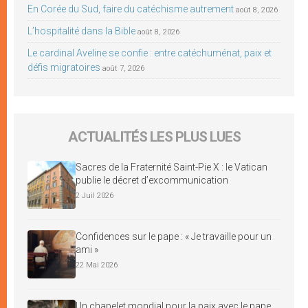
En Corée du Sud, faire du catéchisme autrement
août 8, 2026
L’hospitalité dans la Bible
août 8, 2026
Le cardinal Aveline se confie : entre catéchuménat, paix et
défis migratoires
août 7, 2026
ACTUALITÉS LES PLUS LUES
Sacres de la Fraternité Saint-Pie X : le Vatican
publie le décret d’excommunication
2 Juil 2026
Confidences sur le pape : « Je travaille pour un
ami »
22 Mai 2026
Un chapelet mondial pour la paix avec le pape