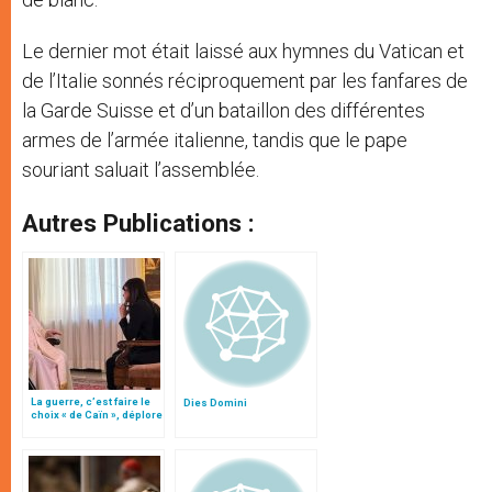
Le dernier mot était laissé aux hymnes du Vatican et
de l’Italie sonnés réciproquement par les fanfares de
la Garde Suisse et d’un bataillon des différentes
armes de l’armée italienne, tandis que le pape
souriant saluait l’assemblée.
Autres Publications :
La guerre, c’est faire le
Dies Domini
choix « de Caïn », déplore
le pape François