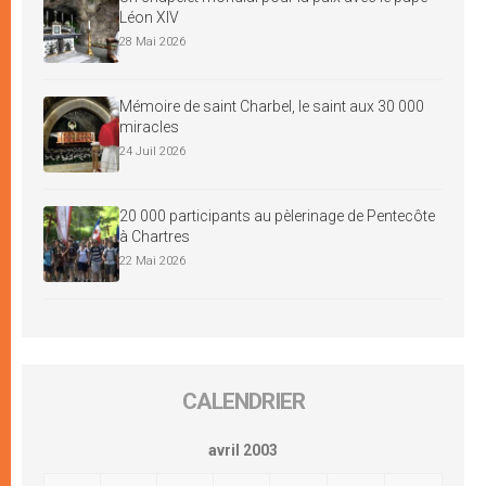
Léon XIV
28 Mai 2026
Mémoire de saint Charbel, le saint aux 30 000
miracles
24 Juil 2026
20 000 participants au pèlerinage de Pentecôte
à Chartres
22 Mai 2026
CALENDRIER
avril 2003