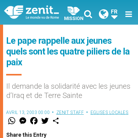
FR
MISSION
Le pape rappelle aux jeunes
quels sont les quatre piliers de la
paix
Il demande la solidarité avec les jeunes
d’Iraq et de Terre Sainte
AVRIL 13, 2003 00:00
ZENIT STAFF
EGLISES LOCALES
W
M
F
T
S
h
e
a
w
h
a
s
c
i
a
t
s
e
t
r
Share this Entry
s
e
b
t
e