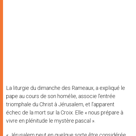
La liturgie du dimanche des Rameaux, a expliqué le
pape au cours de son homélie, associe l’entrée
triomphale du Christ à Jérusalem, et l’apparent
échec de la mort sur la Croix. Elle « nous prépare à
vivre en plénitude le mystère pascal ».
« Jérusalem peut en quelque sorte être considérée