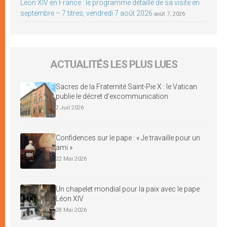
Léon XIV en France : le programme détaillé de sa visite en
septembre – 7 titres, vendredi 7 août 2026
août 7, 2026
ACTUALITÉS LES PLUS LUES
Sacres de la Fraternité Saint-Pie X : le Vatican
publie le décret d’excommunication
2 Juil 2026
Confidences sur le pape : « Je travaille pour un
ami »
22 Mai 2026
Un chapelet mondial pour la paix avec le pape
Léon XIV
28 Mai 2026