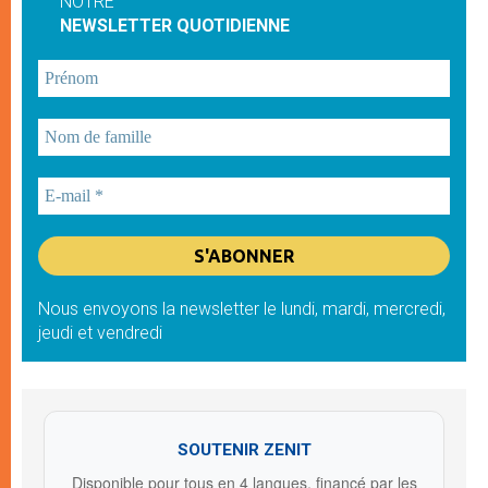
NOTRE
NEWSLETTER QUOTIDIENNE
Nous envoyons la newsletter le lundi, mardi, mercredi,
jeudi et vendredi
SOUTENIR ZENIT
Disponible pour tous en 4 langues, financé par les