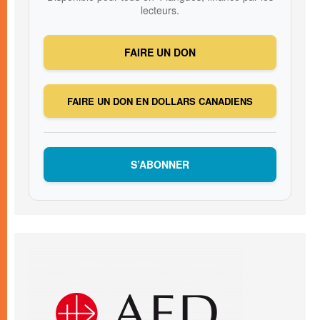
lecteurs.
FAIRE UN DON
FAIRE UN DON EN DOLLARS CANADIENS
S’ABONNER