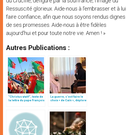
du Crucifié, défiguré par la souffrance, l’image du
Ressuscité glorieux. Aide-nous à l’embrasser et à lui
faire confiance, afin que nous soyons rendus dignes
de ses promesses. Aide-nous à être fidèles
aujourd’hui et pour toute notre vie. Amen ! »
Autres Publications :
"Christus vivit!", texte de
La guerre, c’est faire le
la lettre du pape François
choix « de Caïn », déplore
aux jeunes du monde
le pape François