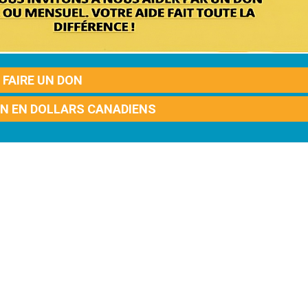
FAIRE UN DON
ON EN DOLLARS CANADIENS