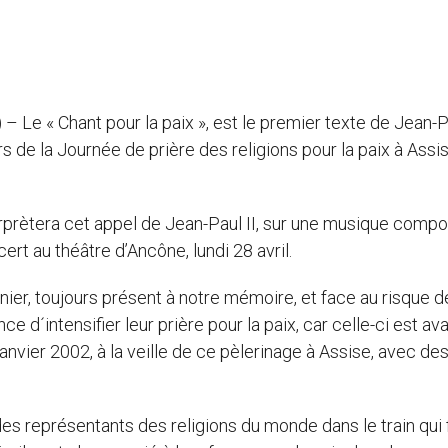
) – Le « Chant pour la paix », est le premier texte de Jean-P
rs de la Journée de prière des religions pour la paix à Assis
erprètera cet appel de Jean-Paul II, sur une musique comp
ert au théâtre d’Ancône, lundi 28 avril.
nier, toujours présent à notre mémoire, et face au risque d
e d´intensifier leur prière pour la paix, car celle-ci est ava
janvier 2002, à la veille de ce pèlerinage à Assise, avec de
des représentants des religions du monde dans le train qui 