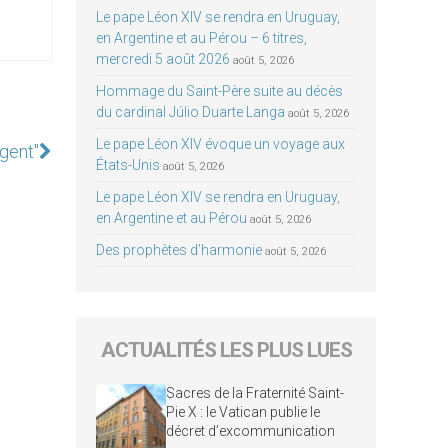
Le pape Léon XIV se rendra en Uruguay,
en Argentine et au Pérou – 6 titres,
mercredi 5 août 2026
août 5, 2026
Hommage du Saint-Père suite au décès
du cardinal Júlio Duarte Langa
août 5, 2026
Le pape Léon XIV évoque un voyage aux
rgent"
États-Unis
août 5, 2026
Le pape Léon XIV se rendra en Uruguay,
en Argentine et au Pérou
août 5, 2026
Des prophètes d’harmonie
août 5, 2026
ACTUALITÉS LES PLUS LUES
Sacres de la Fraternité Saint-
Pie X : le Vatican publie le
décret d’excommunication