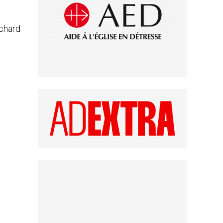
ichard