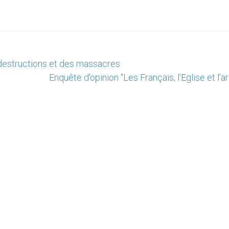
s destructions et des massacres
Enquête d’opinion "Les Français, l’Eglise et l’a