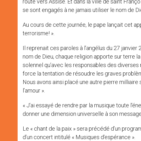
route vers Assise. Et dans la ville de saint Franço
se sont engagés à ne jamais utiliser le nom de Die
Au cours de cette journée, le pape lançait cet appe
terrorisme! ».
Il reprenait ces paroles à l’angélus du 27 janvier 
nom de Dieu, chaque religion apporte sur terre la ju
solennel qu’avec les responsables des diverses 
force la tentation de résoudre les graves problèm
Nous avons ainsi placé une autre pierre milliaire 
l’amour ».
« J’ai essayé de rendre par la musique toute l’én
donner une dimension universelle à son message »
Le « chant de la paix » sera précédé d’un progr
d’un concert intitulé « Musiques d’espérance ».