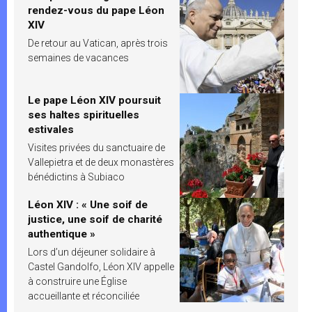
rendez-vous du pape Léon
XIV
De retour au Vatican, après trois
semaines de vacances
Le pape Léon XIV poursuit
ses haltes spirituelles
estivales
Visites privées du sanctuaire de
Vallepietra et de deux monastères
bénédictins à Subiaco
Léon XIV : « Une soif de
justice, une soif de charité
authentique »
Lors d’un déjeuner solidaire à
Castel Gandolfo, Léon XIV appelle
à construire une Église
accueillante et réconciliée