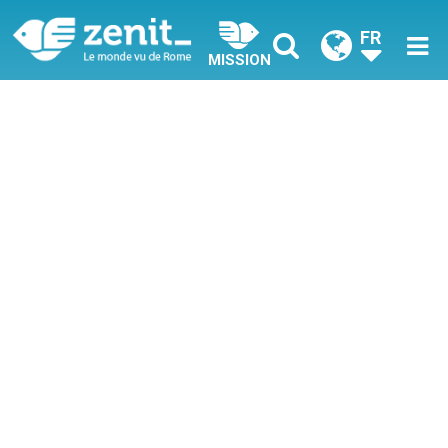
FR
MISSION