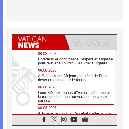
06.08.2026
Chrétiens et confucéens: respect et sagesse
pour relever aujourd'hui les «défis urgents»
06.08.2026
À Sainte-Marie-Majeure, la grâce de Dieu
descend encore sur le monde
06.08.2026
Léon XIV aux jeunes d'Assise: «l'Europe et
le monde cherchent en vous de nouveaux
saints»
06.08.2026
À Assise, le cardinal Pizzaballa affirme que
«les chrétiens veulent la paix»
06.08.2026