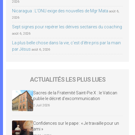
2026
Nicaragua : L’ONU exige des nouvelles de Mgr Mata
août 6,
2026
Sept signes pour repérer les dérives sectaires du coaching
août 6, 2026
La plus belle chose dans la vie, c’est d’être pris par la main
par Jésus
août 6, 2026
ACTUALITÉS LES PLUS LUES
Sacres de la Fraternité Saint-Pie X : le Vatican
publie le décret d’excommunication
2 Juil 2026
Confidences sur le pape : « Je travaille pour un
ami »