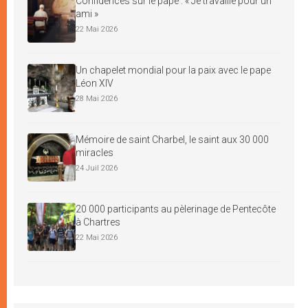
Confidences sur le pape : « Je travaille pour un
ami »
22 Mai 2026
Un chapelet mondial pour la paix avec le pape
Léon XIV
28 Mai 2026
Mémoire de saint Charbel, le saint aux 30 000
miracles
24 Juil 2026
20 000 participants au pèlerinage de Pentecôte
à Chartres
22 Mai 2026