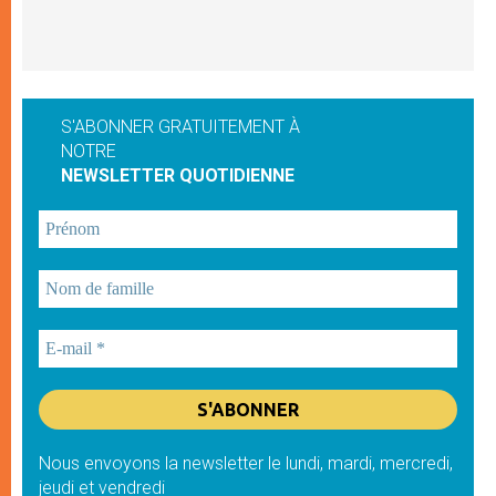
S'ABONNER GRATUITEMENT À
NOTRE
NEWSLETTER QUOTIDIENNE
Nous envoyons la newsletter le lundi, mardi, mercredi,
jeudi et vendredi