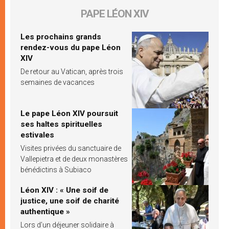
PAPE LÉON XIV
Les prochains grands
rendez-vous du pape Léon
XIV
De retour au Vatican, après trois
semaines de vacances
Le pape Léon XIV poursuit
ses haltes spirituelles
estivales
Visites privées du sanctuaire de
Vallepietra et de deux monastères
bénédictins à Subiaco
Léon XIV : « Une soif de
justice, une soif de charité
authentique »
Lors d’un déjeuner solidaire à