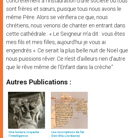
concrètement à l’instauration d’une société où tous
sont frères et sœurs, puisque tous nous avons le
même Père. Alors se vérifiera ce que, nous
chrétiens, nous venons de chanter en entrant dans
cette cathédrale : « Le Seigneur m’a dit : vous êtes
mes fils et mes filles, aujourd’hui je vous ai
engendrés ». Ce serait la plus belle nuit de Noël que
nous puissions rêver. Ce n’est d’ailleurs rien d’autre
que le rêve même de l’Enfant dans la crèche”.
Autres Publications :
Une lecture croyante :
Les inscriptions de Tal
l’intelligence
Deir Alla (Jordanie)