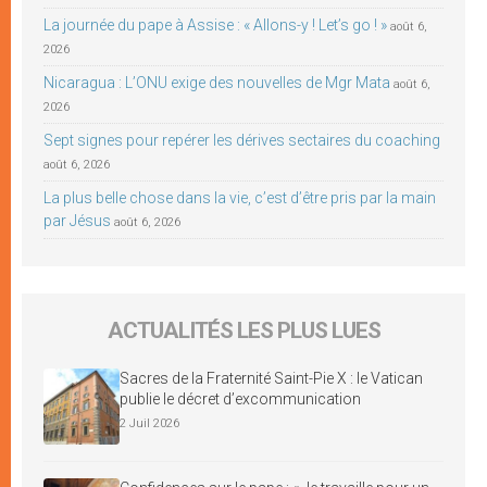
La journée du pape à Assise : « Allons-y ! Let’s go ! »
août 6,
2026
Nicaragua : L’ONU exige des nouvelles de Mgr Mata
août 6,
2026
Sept signes pour repérer les dérives sectaires du coaching
août 6, 2026
La plus belle chose dans la vie, c’est d’être pris par la main
par Jésus
août 6, 2026
ACTUALITÉS LES PLUS LUES
Sacres de la Fraternité Saint-Pie X : le Vatican
publie le décret d’excommunication
2 Juil 2026