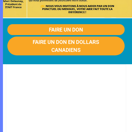
FAIRE UN DON
FAIRE UN DON EN DOLLARS
CANADIENS