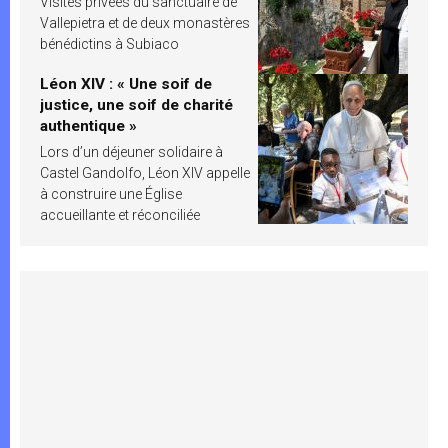
Visites privées du sanctuaire de
Vallepietra et de deux monastères
bénédictins à Subiaco
Léon XIV : « Une soif de
justice, une soif de charité
authentique »
Lors d’un déjeuner solidaire à
Castel Gandolfo, Léon XIV appelle
à construire une Église
accueillante et réconciliée