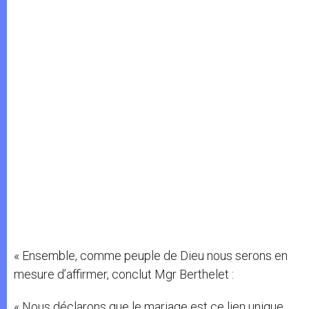
« Ensemble, comme peuple de Dieu nous serons en
mesure d’affirmer, conclut Mgr Berthelet :
« Nous déclarons que le mariage est ce lien unique