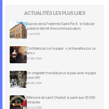
ACTUALITÉS LES PLUS LUES
Sacres de la Fraternité Saint-Pie X : le Vatican
publie le décret d’excommunication
2 Juil 2026
Confidences sur le pape : « Je travaille pour un
ami »
22 Mai 2026
Un chapelet mondial pour la paix avec le pape
Léon XIV
28 Mai 2026
Mémoire de saint Charbel, le saint aux 30 000
miracles
24 Juil 2026