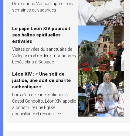
De retour au Vatican, après trois
semaines de vacances
Le pape Léon XIV poursuit
ses haltes spirituelles
estivales
Visites privées du sanctuaire de
Vallepietra et de deux monastères
bénédictins à Subiaco
Léon XIV : « Une soif de
justice, une soif de charité
authentique »
Lors d’un déjeuner solidaire à
Castel Gandolfo, Léon XIV appelle
à construire une Église
accueillante et réconciliée