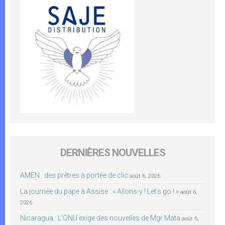
DERNIÈRES NOUVELLES
AMEN : des prêtres à portée de clic
août 6, 2026
La journée du pape à Assise : « Allons-y ! Let’s go ! »
août 6,
2026
Nicaragua : L’ONU exige des nouvelles de Mgr Mata
août 6,