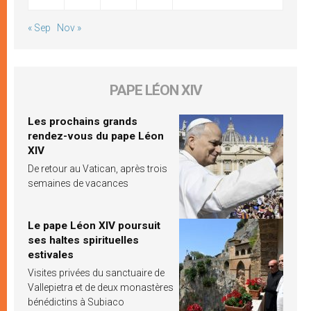
« Sep
Nov »
PAPE LÉON XIV
Les prochains grands
rendez-vous du pape Léon
XIV
De retour au Vatican, après trois
semaines de vacances
Le pape Léon XIV poursuit
ses haltes spirituelles
estivales
Visites privées du sanctuaire de
Vallepietra et de deux monastères
bénédictins à Subiaco