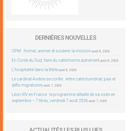
DERNIÈRES NOUVELLES
OPM : former, animer et soutenir la mission
août 8, 2026
En Corée du Sud, faire du catéchisme autrement
août 8, 2026
L’hospitalité dans la Bible
août 8, 2026
Le cardinal Aveline se confie : entre catéchuménat, paix et
défis migratoires
août 7, 2026
Léon XIV en France : le programme détaillé de sa visite en
septembre – 7 titres, vendredi 7 août 2026
août 7, 2026
ACTUALITÉS LES PLUS LUES