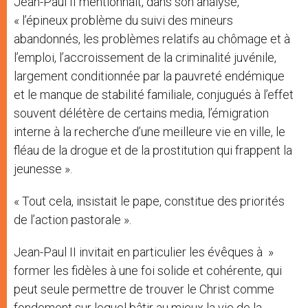
Jean-Paul II mentionnait, dans son analyse,
« l’épineux problème du suivi des mineurs
abandonnés, les problèmes relatifs au chômage et à
l’emploi, l’accroissement de la criminalité juvénile,
largement conditionnée par la pauvreté endémique
et le manque de stabilité familiale, conjugués à l’effet
souvent délétère de certains media, l’émigration
interne à la recherche d’une meilleure vie en ville, le
fléau de la drogue et de la prostitution qui frappent la
jeunesse ».
« Tout cela, insistait le pape, constitue des priorités
de l’action pastorale ».
Jean-Paul II invitait en particulier les évêques à »
former les fidèles à une foi solide et cohérente, qui
peut seule permettre de trouver le Christ comme
fondement sur lequel bâtir au mieux la vie de la