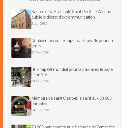
Sacres de la Fraternité Saint-Pie X : le Vatican
publie le décret d’excommunication
2 Juil 2026
Confidences sur le pape : « Je travaille pour un
ami »
22 Mai 2026
Un chapelet mondial pour la paix avec le pape
Léon XIV
28 Mai 2026
Mémoire de saint Charbel, le saint aux 30 000
miracles
24 Juil 2026
20 000 participants au pèlerinage de Pentecôte