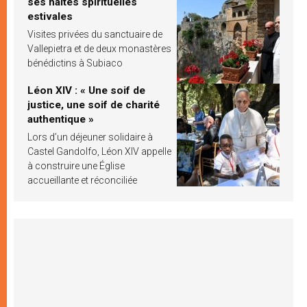
ses haltes spirituelles
estivales
Visites privées du sanctuaire de
Vallepietra et de deux monastères
bénédictins à Subiaco
Léon XIV : « Une soif de
justice, une soif de charité
authentique »
Lors d’un déjeuner solidaire à
Castel Gandolfo, Léon XIV appelle
à construire une Église
accueillante et réconciliée