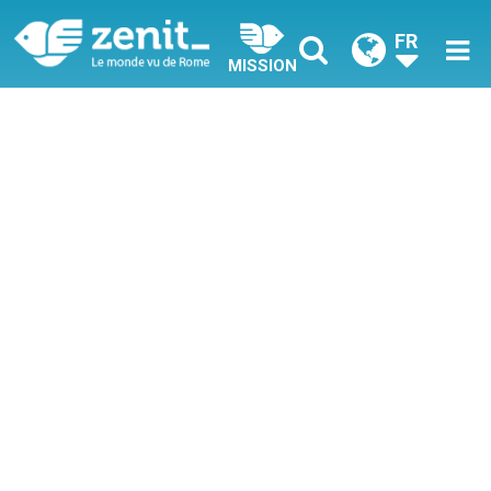
FR
MISSION