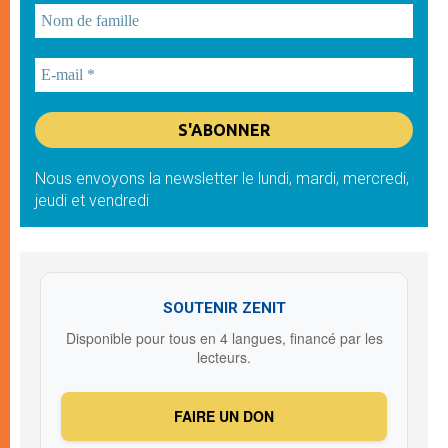
Nous envoyons la newsletter le lundi, mardi, mercredi,
jeudi et vendredi
SOUTENIR ZENIT
Disponible pour tous en 4 langues, financé par les
lecteurs.
FAIRE UN DON