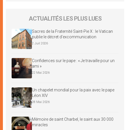
ACTUALITÉS LES PLUS LUES
Sacres de la Fraternité Saint-Pie X : le Vatican
publie le décret d’excommunication
2 Juil 2026
Confidences sur le pape : « Je travaille pour un
ami »
22 Mai 2026
Un chapelet mondial pour la paix avec le pape
Léon XIV
28 Mai 2026
Mémoire de saint Charbel, le saint aux 30 000
miracles