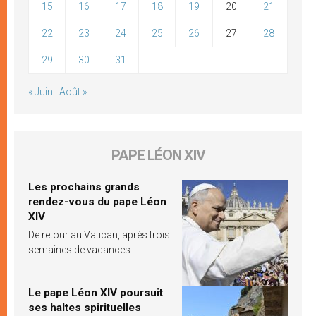
15
16
17
18
19
20
21
22
23
24
25
26
27
28
29
30
31
« Juin
Août »
PAPE LÉON XIV
Les prochains grands
rendez-vous du pape Léon
XIV
De retour au Vatican, après trois
semaines de vacances
Le pape Léon XIV poursuit
ses haltes spirituelles