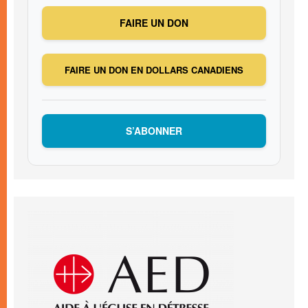
FAIRE UN DON
FAIRE UN DON EN DOLLARS CANADIENS
S’ABONNER