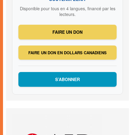
Disponible pour tous en 4 langues, financé par les
lecteurs.
FAIRE UN DON
FAIRE UN DON EN DOLLARS CANADIENS
S’ABONNER