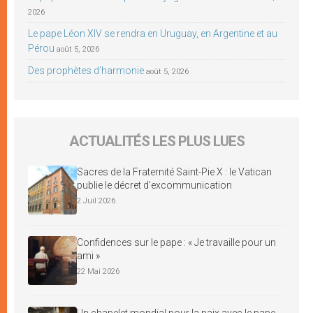
2026
Le pape Léon XIV se rendra en Uruguay, en Argentine et au
Pérou
août 5, 2026
Des prophètes d’harmonie
août 5, 2026
ACTUALITÉS LES PLUS LUES
Sacres de la Fraternité Saint-Pie X : le Vatican
publie le décret d’excommunication
2 Juil 2026
Confidences sur le pape : « Je travaille pour un
ami »
22 Mai 2026
Un chapelet mondial pour la paix avec le pape