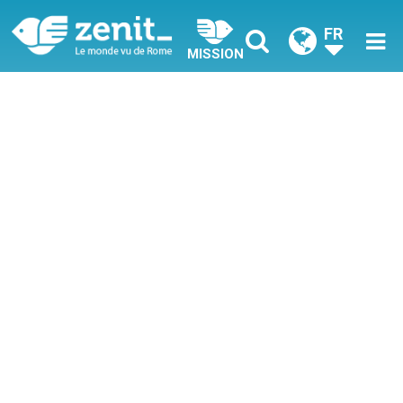
FR
MISSION