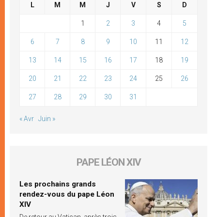
L
M
M
J
V
S
D
1
2
3
4
5
6
7
8
9
10
11
12
13
14
15
16
17
18
19
20
21
22
23
24
25
26
27
28
29
30
31
« Avr
Juin »
PAPE LÉON XIV
Les prochains grands
rendez-vous du pape Léon
XIV
De retour au Vatican, après trois