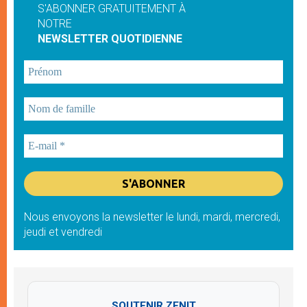
S'ABONNER GRATUITEMENT À
NOTRE
NEWSLETTER QUOTIDIENNE
Nous envoyons la newsletter le lundi, mardi, mercredi,
jeudi et vendredi
SOUTENIR ZENIT